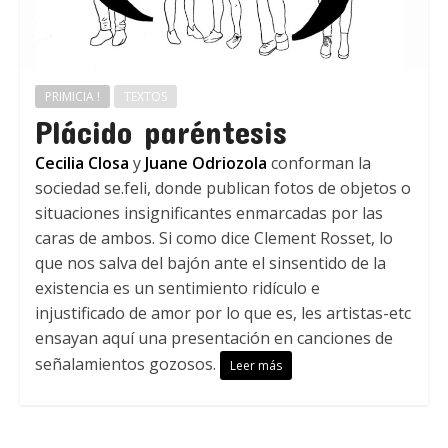
PRIMICIA !
TEXTOS
Plácido paréntesis
Cecilia Closa
y
Juane Odriozola
conforman la
sociedad se.feli, donde publican fotos de objetos o
situaciones insignificantes enmarcadas por las
caras de ambos. Si como dice Clement Rosset, lo
que nos salva del bajón ante el sinsentido de la
existencia es un sentimiento ridículo e
injustificado de amor por lo que es, les artistas-etc
ensayan aquí una presentación en canciones de
señalamientos gozosos.
Leer más