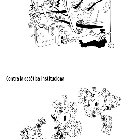
Contra la estética institucional