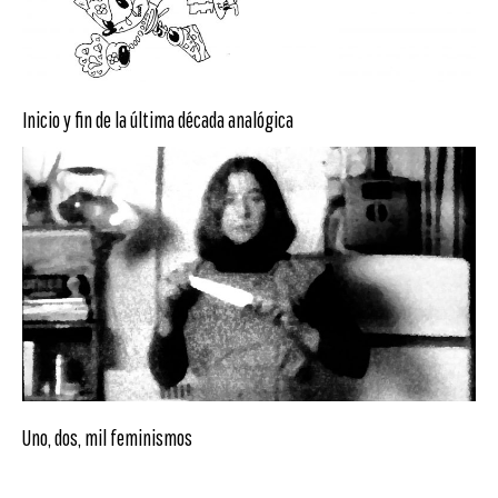
Inicio y fin de la última década analógica
Uno, dos, mil feminismos