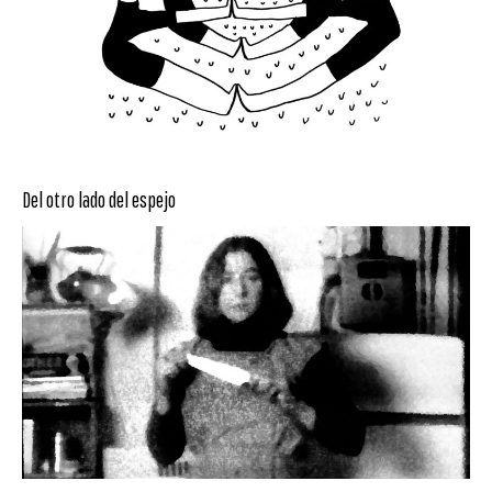
Del otro lado del espejo