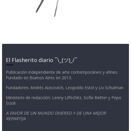
El Flasherito diario ¯\_(ツ)_/¯
Publicación independiente de arte contemporáneo y afines.
Fundado en Buenos Aires en 2013.
Fundadores: Andrés Aizicovich, Leopoldo Estol y Liv Schulman
Ministerio de redacción: Lenny Liffschitz, Sofía Reitter y Pepo
Scioli
A FAVOR DE UN MUNDO DIVERSO Y DE UNA MEJOR
REPARTIJA