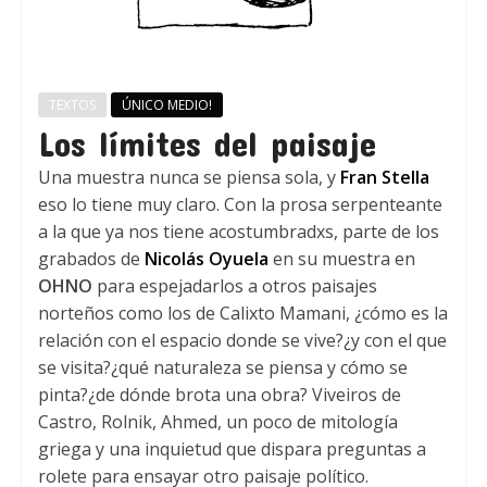
TEXTOS
ÚNICO MEDIO!
Los límites del paisaje
Una muestra nunca se piensa sola, y
Fran Stella
eso lo tiene muy claro. Con la prosa serpenteante
a la que ya nos tiene acostumbradxs, parte de los
grabados de
Nicolás Oyuela
en su muestra en
OHNO
para espejadarlos a otros paisajes
norteños como los de Calixto Mamani, ¿cómo es la
relación con el espacio donde se vive?¿y con el que
se visita?¿qué naturaleza se piensa y cómo se
pinta?¿de dónde brota una obra? Viveiros de
Castro, Rolnik, Ahmed, un poco de mitología
griega y una inquietud que dispara preguntas a
rolete para ensayar otro paisaje político.