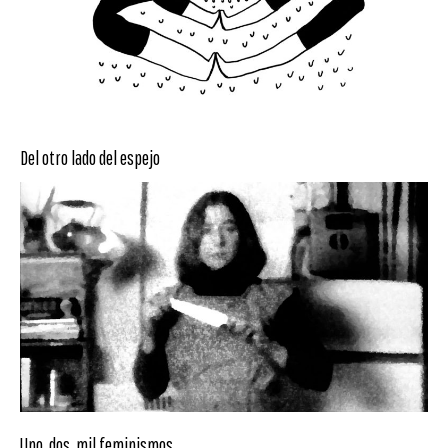
Del otro lado del espejo
Uno, dos, mil feminismos