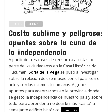
TEXTOS
ÚLTIMAS
Casita sublime y peligrosa:
apuntes sobre la cuna de
la independencia
A partir de tres casos de censura a artistas por
parte de lxs ciudadanxs en la
Casa Histórica de
Tucumán
,
Sofía de la Vega
se puso a investigar
sobre la relación de ese museo con el país, con el
arte y con lxs mismos tucumanxs. Algunos
apuntes para adentrarnos en la provincia donde
se gestó la independencia de nuestro país y sobre
todo para aprender a no decirle más “casita” a
semejante edificio histórico.
Leer más