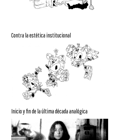
Contra la estética institucional
Inicio y fin de la última década analógica