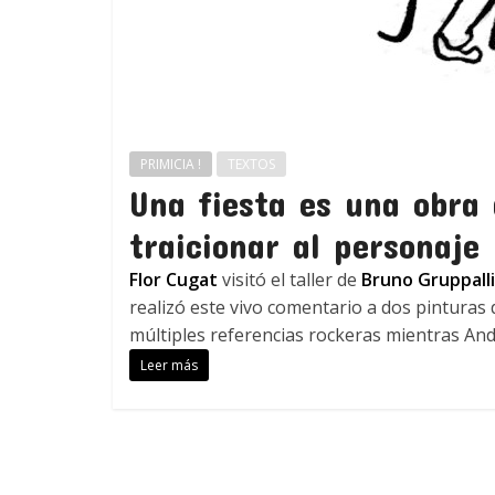
PRIMICIA !
TEXTOS
Una fiesta es una obra
traicionar al personaje
Flor Cugat
visitó el taller de
Bruno Gruppalli
realizó este vivo comentario a dos pinturas 
múltiples referencias rockeras mientras And
Leer más