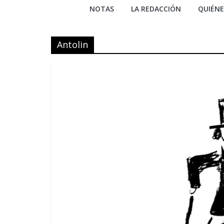
NOTAS
LA REDACCIÓN
QUIÉN
Antolin