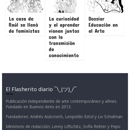
La casa de
La curiosidad
Dossier
Raúl se llenó
y el aprender
Educación en
de feministas
vienen juntos
el Arte
con la
transmisión
de
conocimiento
El Flasherito diario ¯\_(ツ)_/¯
Publicación independiente de arte contemporáneo y afines.
Fundado en Buenos Aires en 2013.
Fundadores: Andrés Aizicovich, Leopoldo Estol y Liv Schulman
Ministerio de redacción: Lenny Liffschitz, Sofía Reitter y Pepo