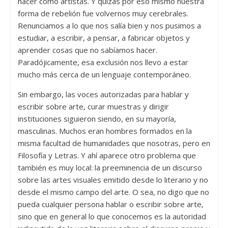
hacer como artistas. Y quizás por eso mismo nuestra
forma de rebelión fue volvernos muy cerebrales.
Renunciamos a lo que nos salía bien y nos pusimos a
estudiar, a escribir, a pensar, a fabricar objetos y
aprender cosas que no sabíamos hacer.
Paradójicamente, esa exclusión nos llevo a estar
mucho más cerca de un lenguaje contemporáneo.
Sin embargo, las voces autorizadas para hablar y
escribir sobre arte, curar muestras y dirigir
instituciones siguieron siendo, en su mayoría,
masculinas. Muchos eran hombres formados en la
misma facultad de humanidades que nosotras, pero en
Filosofía y Letras. Y ahí aparece otro problema que
también es muy local: la preeminencia de un discurso
sobre las artes visuales emitido desde lo literario y no
desde el mismo campo del arte. O sea, no digo que no
pueda cualquier persona hablar o escribir sobre arte,
sino que en general lo que conocemos es la autoridad