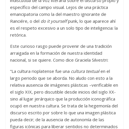
indiscutida de la voz literaria sobre el discurso propio y
específico del campo visual. Lejos de una práctica
emancipatoria como la del maestro ignorante de
Ranciére, o del
do it yourself
punk, lo que aparece ahí
es el respeto excesivo a un solo tipo de inteligencia: la
retórica.
Este curioso rasgo puede provenir de una tradición
arraigada en la formación de nuestra identidad
nacional, si se quiere. Como dice Graciela Silvestri:
“La cultura rioplatense fue una
cultura textual
en el
largo periodo que se aborda. No aludo con esto a la
relativa ausencia de imágenes plásticas –verificable en
el siglo XIX, pero discutible desde inicios del siglo XX-
sino al lugar jerárquico que la producción iconográfica
ocupó en nuestra cultura. Se trata de la hegemonía del
discurso escrito por sobre lo que una imagen plástica
pueda decir; de la ausencia de autonomía de las
figuras icónicas para liberar sentidos no determinados