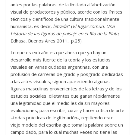
antes por las palabras; de la limitada alfabetización
visual de productores y público, acorde con los límites
técnicos y científicos de una cultura tradicionalmente
humanista, es decir,
letrada
.” (
El lugar común. Una
historia de las figuras de paisaje en el Río de la Plata
,
Edhasa, Buenos Aires 2011, p.25).
Lo que es extraño es que ahora que ya hay un
desarrollo más fuerte de la teoría y los estudios
visuales en varias ciudades argentinas, con una
profusión de carreras de grado y posgrado dedicadas
a las artes visuales, siguen apareciendo algunas
figuras masculinas provenientes de las letras y de los
estudios sociales, diletantes que ganan rápidamente
una legitimidad que el medio les da sin mayores
evaluaciones, para escribir, curar y hacer crítica de arte
–todas prácticas de legitimación-, repitiendo este
viejo modelo del escriba que toma la palabra sobre un
campo dado, para lo cual muchas veces no tiene las