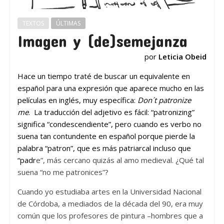
TEXTOS
ÚLTIMAS
Imagen y (de)semejanza
por
Leticia Obeid
Hace un tiempo traté de buscar un equivalente en
español para una expresión que aparece mucho en las
películas en inglés, muy específica:
Don´t patronize
me
. La traducción del adjetivo es fácil: “patronizing”
significa “condescendiente”, pero cuando es verbo no
suena tan contundente en español porque pierde la
palabra “patron”, que es más patriarcal incluso que
“padr
e”, más cercano quizás al amo medieval. ¿Qué tal
suena “no me patronices”?
Cuando yo estudiaba artes en la Universidad Nacional
de Córdoba, a mediados de la década del 90, era muy
común que los profesores de pintura –hombres que a