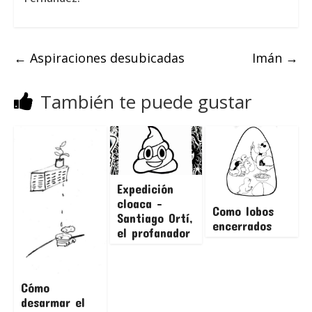
←
Aspiraciones desubicadas
Imán
→
También te puede gustar
Expedición
cloaca –
Como lobos
Santiago Ortí,
encerrados
el profanador
Cómo
desarmar el