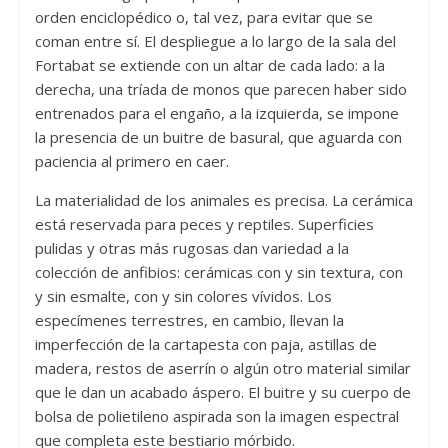
orden enciclopédico o, tal vez, para evitar que se
coman entre sí. El despliegue a lo largo de la sala del
Fortabat se extiende con un altar de cada lado: a la
derecha, una tríada de monos que parecen haber sido
entrenados para el engaño, a la izquierda, se impone
la presencia de un buitre de basural, que aguarda con
paciencia al primero en caer.
La materialidad de los animales es precisa. La cerámica
está reservada para peces y reptiles. Superficies
pulidas y otras más rugosas dan variedad a la
colección de anfibios: cerámicas con y sin textura, con
y sin esmalte, con y sin colores vívidos. Los
especímenes terrestres, en cambio, llevan la
imperfección de la cartapesta con paja, astillas de
madera, restos de aserrín o algún otro material similar
que le dan un acabado áspero. El buitre y su cuerpo de
bolsa de polietileno aspirada son la imagen espectral
que completa este bestiario mórbido.