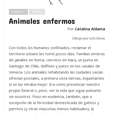
PRIMICIA !
TEXTOS
Animales enfermos
Por
Catalina Aldama
Dibujo por Lino Divas
Con todos lxs humanxs confinados, reclamar el
territorio urbano les tomó pocos días. Familias enteras
de jabalíes en Roma, ciervitos en Nara, un puma en
Santiago de Chile, delfines y patos en los canales de
Venecia. Los animales rehabitando las ciudades vacías
ofrecían postales, a primera vista tiernas, inquietantes
si se las miraba mejor. Era como presenciar nuestro
propio funeral o, peor, ver la vida que sigue pulsante
sin nosotrxs. Puso en evidencia, también, que a
excepción de la ferocidad domesticada de gatitos y
perritos (y otras mascotas menos habituales), la