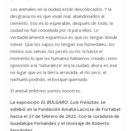
Los animales en la ciudad están descolocados. Y la
desgracia no es que vivan mal, abandonados al
cemento. Eso es lo esperable, después de todo, la
ciudad no fue concebida por ni para ellos. Lo
verdaderamente espantoso es que no tengan donde
volver. Que los sapos no tengan sus humedales, los
monos sus selvas, los peces su río. Si hasta el
momento lo que lxs humanxs habíamos creado como
oposición a la “naturaleza” era la ciudad, ahora es ese
no-lugar que es la tierra arrasada, el río seco, el
riachuelo podrido, el bosque quemado.
El animal enfermo somos nosotrxs.
La exposición
EL BÚLGARO. Luis Freisztav,
se
exhibió en la Fundación Amalia Lacroze de Fortabat
hasta el 27 de febrero de 2022. Con la curaduría de
Guadalupe Fernández y el montaje de Roberto
Fernández.