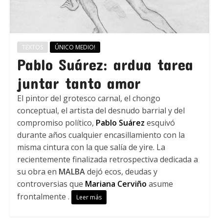
TEXTOS
ÚNICO MEDIO!
Pablo Suárez: ardua tarea
juntar tanto amor
El pintor del grotesco carnal, el chongo
conceptual, el artista del desnudo barrial y del
compromiso político,
Pablo Suárez
esquivó
durante años cualquier encasillamiento con la
misma cintura con la que salía de yire. La
recientemente finalizada retrospectiva dedicada a
su obra en
MALBA
dejó ecos, deudas y
controversias que
Mariana Cerviño
asume
frontalmente .
Leer más