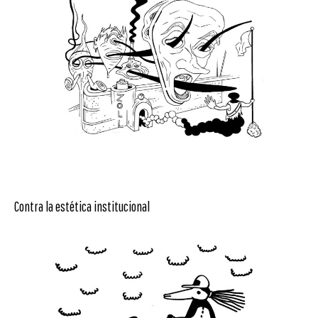
Contra la estética institucional