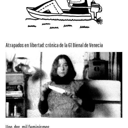
Atrapados en libertad: crónica de la 61 Bienal de Venecia
Uno, dos, mil feminismos