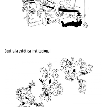
Contra la estética institucional