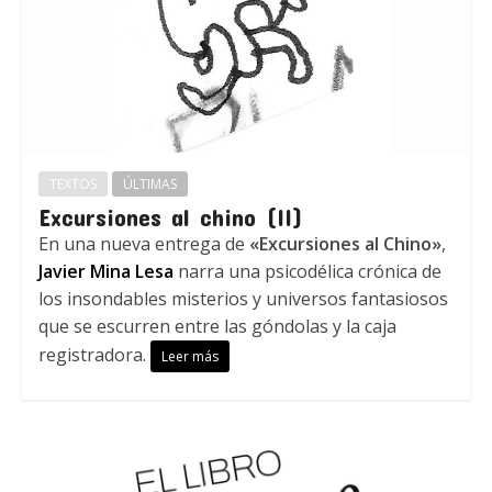
TEXTOS
ÚLTIMAS
Excursiones al chino (II)
En una nueva entrega de
«Excursiones al Chino»
,
Javier Mina Lesa
narra una psicodélica crónica de
los insondables misterios y universos fantasiosos
que se escurren entre las góndolas y la caja
registradora.
Leer más