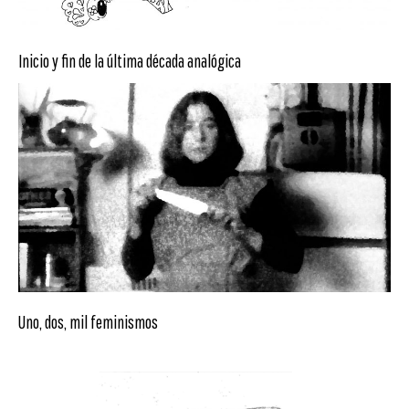
Inicio y fin de la última década analógica
Uno, dos, mil feminismos