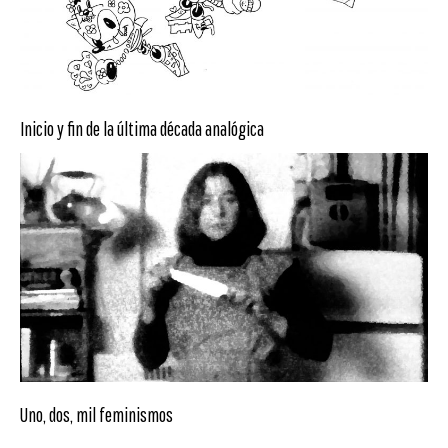
Inicio y fin de la última década analógica
Uno, dos, mil feminismos