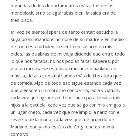
barandas de los departamentos más altos de los
monoblock, si no te agarrabas bien, la caída era de
tres pisos.
Mi voz se siente áspera de tanto cantar; escucho la
suya pronunciando el nombre de su madre y en medio
de toda esa turbulencia siento un susurro en mis
oídos, las palabras de mi vieja diciendo que entre todo
lo que nos faltaba, no nos podían faltar saberes; por
eso en mi casa se estudiaba mucho, se hablaba de
música, de arte, nos nutríamos más de literatura que
de comida. Algo de todo eso sigue estando cada vez
que pienso en un morocho con barrio, labia y cultura,
cada vez que agradezco tener auto para llevar a mis
hijos a la escuela, cada vez que salgo con mis amigas a
un lugar cheto, cada vez que me limpio la nariz con el
reverso de la mano, cada vez que me acuerdo de
Mariano, que ya no está, o de Coty, que es mamá
como yo.