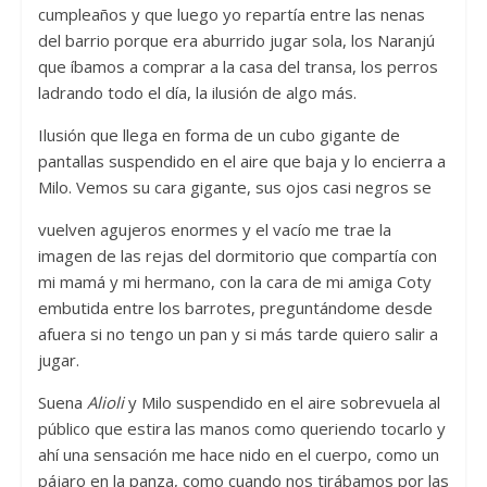
cumpleaños y que luego yo repartía entre las nenas
del barrio porque era aburrido jugar sola, los Naranjú
que íbamos a comprar a la casa del transa, los perros
ladrando todo el día, la ilusión de algo más.
Ilusión que llega en forma de un cubo gigante de
pantallas suspendido en el aire que baja y lo encierra a
Milo. Vemos su cara gigante, sus ojos casi negros se
vuelven agujeros enormes y el vacío me trae la
imagen de las rejas del dormitorio que compartía con
mi mamá y mi hermano, con la cara de mi amiga Coty
embutida entre los barrotes, preguntándome desde
afuera si no tengo un pan y si más tarde quiero salir a
jugar.
Suena
Alioli
y Milo suspendido en el aire sobrevuela al
público que estira las manos como queriendo tocarlo y
ahí una sensación me hace nido en el cuerpo, como un
pájaro en la panza, como cuando nos tirábamos por las