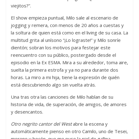
viejitos?”.
El show empieza puntual, Milo sale al escenario de
jogging y remera, con menos de 20 años a cuestas y
la soltura de quien está como en el living de su casa. La
multitud grita al unísono “¡Lo lograste!” y Milo sonríe
dientón; sobran los motivos para festejar este
reencuentro con su público, postergado desde el
episodio en la Ex ESMA. Mira a su alrededor, toma aire,
suelta la primera estrofa y ya no para durante dos
horas. La miro a mi hija, tiene la expresión de quién
está descubriendo algo sin vuelta atrás.
Una tras otra las canciones de Milo hablan de su
historia de vida, de superación, de amigos, de amores
y desencantos.
Otro negrito cantor del West
abre la escena y
automáticamente pienso en otro Camilo, uno de Tesei,
moreno y bocón, que me puso la piel de gallina