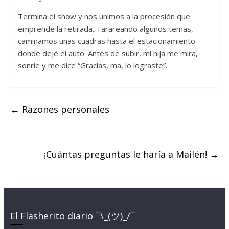
Termina el show y nos unimos a la procesión que
emprende la retirada. Tarareando algunos temas,
caminamos unas cuadras hasta el estacionamiento
donde dejé el auto. Antes de subir, mi hija me mira,
sonríe y me dice “Gracias, ma, lo lograste”.
←
Razones personales
¡Cuántas preguntas le haría a Mailén!
→
El Flasherito diario ¯\_(ツ)_/¯