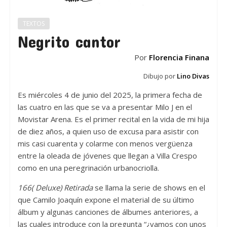
TEXTOS
Negrito cantor
Por
Florencia Finana
Dibujo por
Lino Divas
Es miércoles 4 de junio del 2025, la primera fecha de
las cuatro en las que se va a presentar Milo J en el
Movistar Arena. Es el primer recital en la vida de mi hija
de diez años, a quien uso de excusa para asistir con
mis casi cuarenta y colarme con menos vergüenza
entre la oleada de jóvenes que llegan a Villa Crespo
como en una peregrinación urbanocriolla.
166( Deluxe) Retirada
se llama la serie de shows en el
que Camilo Joaquín expone el material de su último
álbum y algunas canciones de álbumes anteriores, a
las cuales introduce con la pregunta “¿vamos con unos