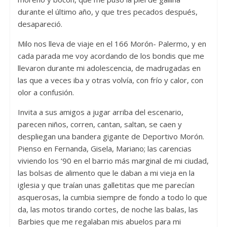
durante el último año, y que tres pecados después,
desapareció.
Milo nos lleva de viaje en el 166 Morón- Palermo, y en
cada parada me voy acordando de los bondis que me
llevaron durante mi adolescencia, de madrugadas en
las que a veces iba y otras volvía, con frío y calor, con
olor a confusión.
Invita a sus amigos a jugar arriba del escenario,
parecen niños, corren, cantan, saltan, se caen y
despliegan una bandera gigante de Deportivo Morón.
Pienso en Fernanda, Gisela, Mariano; las carencias
viviendo los ‘90 en el barrio más marginal de mi ciudad,
las bolsas de alimento que le daban a mi vieja en la
iglesia y que traían unas galletitas que me parecían
asquerosas, la cumbia siempre de fondo a todo lo que
da, las motos tirando cortes, de noche las balas, las
Barbies que me regalaban mis abuelos para mi