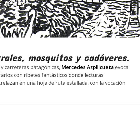
trales, mosquitos y cadáveres.
 y carreteras patagónicas,
Mercedes Azpilicueta
evoca
rarios con ribetes fantásticos donde lecturas
relazan en una hoja de ruta estallada, con la vocación