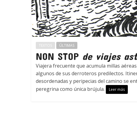
TEXTOS
ÚLTIMAS
NON STOP
de viajes as
Viajera frecuente que acumula millas aéreas
algunos de sus derroteros predilectos. Itine
desordenadas y peripecias del camino se ent
peregrina como única brújula.
Leer más