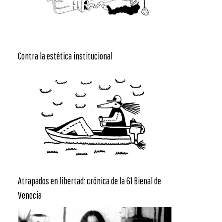
Contra la estética institucional
Atrapados en libertad: crónica de la 61 Bienal de
Venecia