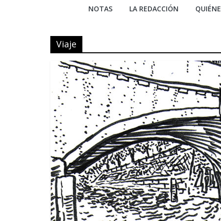
NOTAS
LA REDACCIÓN
QUIÉN
Viaje