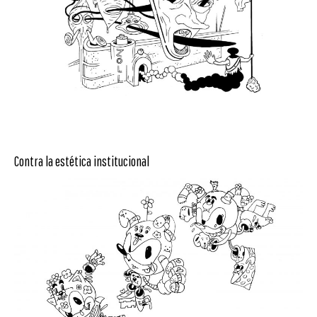
Contra la estética institucional