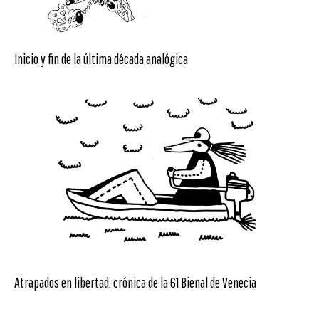
Inicio y fin de la última década analógica
Atrapados en libertad: crónica de la 61 Bienal de Venecia