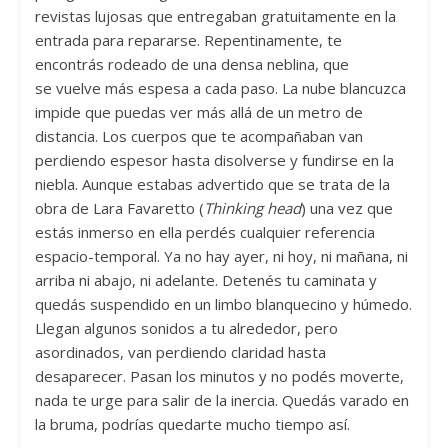
revistas lujosas que entregaban gratuitamente en la
entrada para repararse. Repentinamente, te
encontrás rodeado de una densa neblina, que
se vuelve más espesa a cada paso. La nube blancuzca
impide que puedas ver más allá de un metro de
distancia. Los cuerpos que te acompañaban van
perdiendo espesor hasta disolverse y fundirse en la
niebla. Aunque estabas advertido que se trata de la
obra de Lara Favaretto (
Thinking head
) una vez que
estás inmerso en ella perdés cualquier referencia
espacio-temporal. Ya no hay ayer, ni hoy, ni mañana, ni
arriba ni abajo, ni adelante. Detenés tu caminata y
quedás suspendido en un limbo blanquecino y húmedo.
Llegan algunos sonidos a tu alrededor, pero
asordinados, van perdiendo claridad hasta
desaparecer. Pasan los minutos y no podés moverte,
nada te urge para salir de la inercia. Quedás varado en
la bruma, podrías quedarte mucho tiempo así.