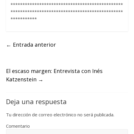
***********************************************
***********************************************
***********
←
Entrada anterior
El escaso margen: Entrevista con Inés
Katzenstein
→
Deja una respuesta
Tu dirección de correo electrónico no será publicada.
Comentario