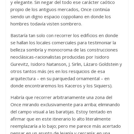
y elegante. Sin negar del todo ese carácter caótico
propio de los antiguos mercados, Once continúa
siendo un digno espacio coppoliano en donde los
hombres todavía visten sombrero.
Bastaría tan solo con recorrer los edificios en donde
se hallan los locales comerciales para testimoniar la
belleza sombría y monocroma de las construcciones
neoclásicas-racionalistas producidas por Isidoro
Gurevitz, Isidoro Natanson, J. Sirlin, Lázaro Goldstein y
otros tantos más (es en los resquicios de esa
arquitectura – en su parquedad ornamental – en
donde encontraremos los Kaceros y los Siquiers).
Habría que recorrer arbitrariamente una zona del
Once mirando exclusivamente para arriba; eliminando
del campo visual a las baratijas. Estoy tentado en
afirmar que en este itinerario lo alto literalmente
reemplazaría a lo bajo; pero me parece más acertado
pensar en un asunto de lejanía y cercanía; en una