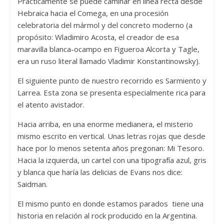
Prácticamente se puede caminar en línea recta desde
Hebraica hacia el Comega, en una procesión
celebratoria del mármol y del concreto moderno (a
propósito: Wladimiro Acosta, el creador de esa
maravilla blanca-ocampo en Figueroa Alcorta y Tagle,
era un ruso literal llamado Vladimir Konstantinowsky).
El siguiente punto de nuestro recorrido es Sarmiento y
Larrea. Esta zona se presenta especialmente rica para
el atento avistador.
Hacia arriba, en una enorme medianera, el misterio
mismo escrito en vertical. Unas letras rojas que desde
hace por lo menos setenta años pregonan: Mi Tesoro.
Hacia la izquierda, un cartel con una tipografía azul, gris
y blanca que haría las delicias de Evans nos dice:
Saidman.
El mismo punto en donde estamos parados tiene una
historia en relación al rock producido en la Argentina.