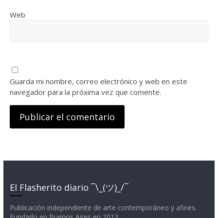
Web
Guarda mi nombre, correo electrónico y web en este
navegador para la próxima vez que comente.
El Flasherito diario ¯\_(ツ)_/¯
Publicación independiente de arte contemporáneo y afines.
Fundado en Buenos Aires en 2013.