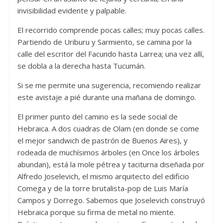
invisibilidad evidente y palpable.
El recorrido comprende pocas calles; muy pocas calles.
Partiendo de Uriburu y Sarmiento, se camina por la
calle del escritor del Facundo hasta Larrea; una vez allí,
se dobla a la derecha hasta Tucumán.
Si se me permite una sugerencia, recomiendo realizar
este avistaje a pié durante una mañana de domingo.
El primer punto del camino es la sede social de
Hebraica. A dos cuadras de Olam (en donde se come
el mejor sandwich de pastrón de Buenos Aires), y
rodeada de muchísimos árboles (en Once los árboles
abundan), está la mole pétrea y taciturna diseñada por
Alfredo Joselevich, el mismo arquitecto del edificio
Comega y de la torre brutalista-pop de Luis María
Campos y Dorrego. Sabemos que Joselevich construyó
Hebraica porque su firma de metal no miente.