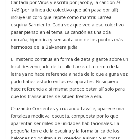
Cantada por Virus y escrita por Jacoby, la canción
El
146
(por la línea de colectivo que aún pasa por allí)
incluye un coro que repite como mantra: Larrea
esquina Sarmiento. Cada vez que veo a ese colectivo
pasar pienso en el tema. La canción es una oda
extraña, hipnótica y sensual a uno de los puntos más
hermosos de la Balvanera judía.
El misterio continúa en forma de zeta gigante sobre un
local desvencijado de la calle Larrea. La forma de la
letra ya no hace referencia a nada de lo que alguna vez
pudo haber estado en los escaparates. Ni siquiera
hace referencia a si misma; parece estar allí solo para
que los transeúntes se sitúen frente a ella.
Cruzando Corrientes y cruzando Lavalle, aparece una
fortaleza medieval escueta, compuesta por lo que
aparentan ser miles de unidades habitacionales. La
pequeña torre de la esquina y la forma única de los
balcones no ocultan a su creador: Kalnay. Sus obras