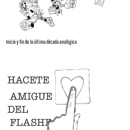
Inicio y fin de la última década analógica