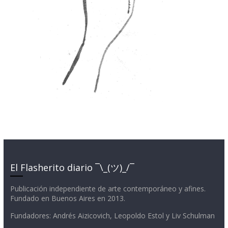
El Flasherito diario ¯\_(ツ)_/¯
Publicación independiente de arte contemporáneo y afines.
Fundado en Buenos Aires en 2013.
Fundadores: Andrés Aizicovich, Leopoldo Estol y Liv Schulman