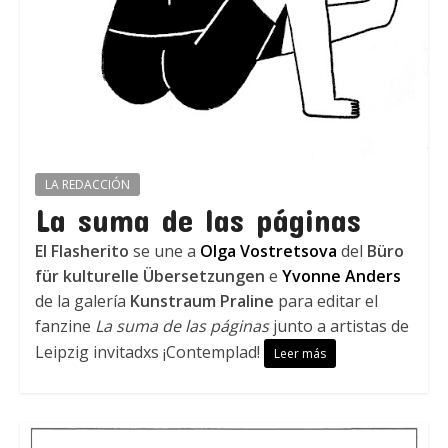
LA REDACCIÓN
La suma de las páginas
El Flasherito
se une a
Olga Vostretsova
del
Büro
für kulturelle Übersetzungen
e
Yvonne Anders
de la galería
Kunstraum Praline
para editar el
fanzine
La suma de las páginas
junto a artistas de
Leipzig invitadxs ¡Contemplad!
Leer más