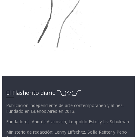
El Flasherito diario ¯\_(ツ)_/¯
Publicación independiente de arte contemporáneo y afines.
Fundado en Buenos Aires en 2013.
Fundadores: Andrés Aizicovich, Leopoldo Estol y Liv Schulman
Ministerio de redacción: Lenny Liffschitz, Sofía Reitter y Pepo