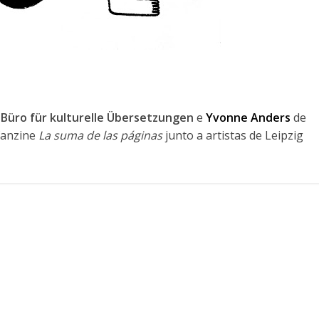
l
Büro für kulturelle Übersetzungen
e
Yvonne Anders
de
 fanzine
La suma de las páginas
junto a artistas de Leipzig