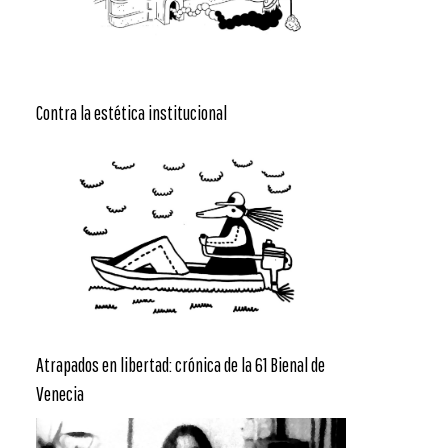
Contra la estética institucional
Atrapados en libertad: crónica de la 61 Bienal de
Venecia