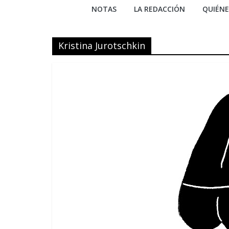
NOTAS
LA REDACCIÓN
QUIÉN
Kristina Jurotschkin