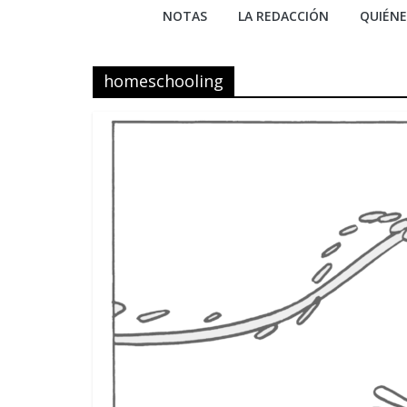
NOTAS
LA REDACCIÓN
QUIÉN
homeschooling