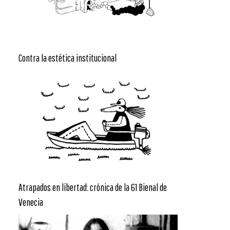
Contra la estética institucional
Atrapados en libertad: crónica de la 61 Bienal de
Venecia