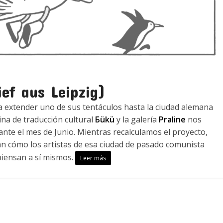
ief aus Leipzig)
 extender uno de sus tentáculos hasta la ciudad alemana
ina de traducción cultural
Бükü
y la galería
Praline
nos
nte el mes de Junio. Mientras recalculamos el proyecto,
n cómo los artistas de esa ciudad de pasado comunista
epiensan a sí mismos.
Leer más