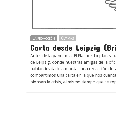
LA REDACCIÓN
ÚLTIMAS
Carta desde Leipzig (Br
Antes de la pandemia,
El Flasherito
planeaba
de Leipzig, donde nuestras amigas de la ofic
habían invitado a montar una redacción dura
compartimos una carta en la que nos cuenta
piensan la crisis, al mismo tiempo que se r