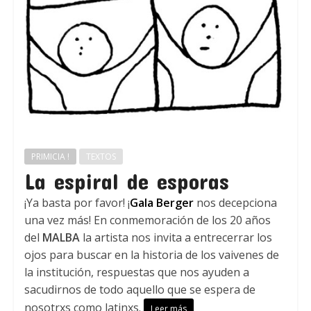
PRIMICIA !
TEXTOS
La espiral de esporas
¡Ya basta por favor! ¡
Gala Berger
nos decepciona
una vez más! En conmemoración de los 20 años
del
MALBA
la artista nos invita a entrecerrar los
ojos para buscar en la historia de los vaivenes de
la institución, respuestas que nos ayuden a
sacudirnos de todo aquello que se espera de
nosotrxs como latinxs.
Leer más