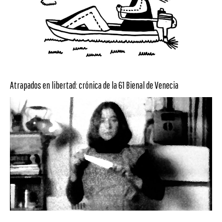
Atrapados en libertad: crónica de la 61 Bienal de Venecia