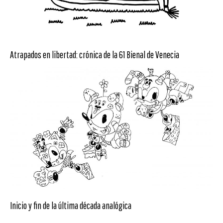
Atrapados en libertad: crónica de la 61 Bienal de Venecia
Inicio y fin de la última década analógica