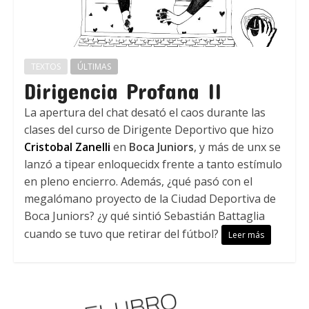
TEXTOS
ÚLTIMAS
Dirigencia Profana II
La apertura del chat desató el caos durante las
clases del curso de Dirigente Deportivo que hizo
Cristobal Zanelli
en
Boca Juniors
, y más de unx se
lanzó a tipear enloquecidx frente a tanto estímulo
en pleno encierro. Además, ¿qué pasó con el
megalómano proyecto de la Ciudad Deportiva de
Boca Juniors? ¿y qué sintió Sebastián Battaglia
cuando se tuvo que retirar del fútbol?
Leer más