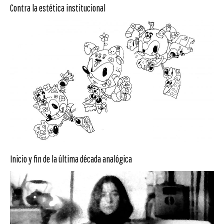
Contra la estética institucional
Inicio y fin de la última década analógica