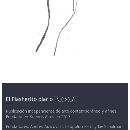
El Flasherito diario ¯\_(ツ)_/¯
Publicación independiente de arte contemporáneo y afines.
Fundado en Buenos Aires en 2013.
Fundadores: Andrés Aizicovich, Leopoldo Estol y Liv Schulman