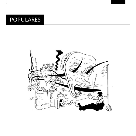
POPULARES