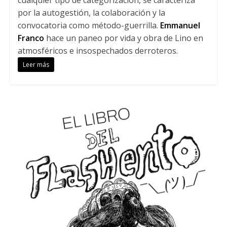
cualquier tipo de categorización, se caracteriza
por la autogestión, la colaboración y la
convocatoria como método-guerrilla.
Emmanuel
Franco
hace un paneo por vida y obra de Lino en
atmosféricos e insospechados derroteros.
Leer más