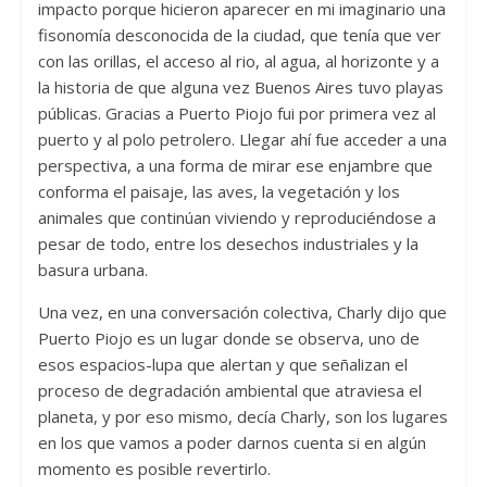
impacto porque hicieron aparecer en mi imaginario una
fisonomía desconocida de la ciudad, que tenía que ver
con las orillas, el acceso al rio, al agua, al horizonte y a
la historia de que alguna vez Buenos Aires tuvo playas
públicas. Gracias a Puerto Piojo fui por primera vez al
puerto y al polo petrolero. Llegar ahí fue acceder a una
perspectiva, a una forma de mirar ese enjambre que
conforma el paisaje, las aves, la vegetación y los
animales que continúan viviendo y reproduciéndose a
pesar de todo, entre los desechos industriales y la
basura urbana.
Una vez, en una conversación colectiva, Charly dijo que
Puerto Piojo es un lugar donde se observa, uno de
esos espacios-lupa que alertan y que señalizan el
proceso de degradación ambiental que atraviesa el
planeta, y por eso mismo, decía Charly, son los lugares
en los que vamos a poder darnos cuenta si en algún
momento es posible revertirlo.