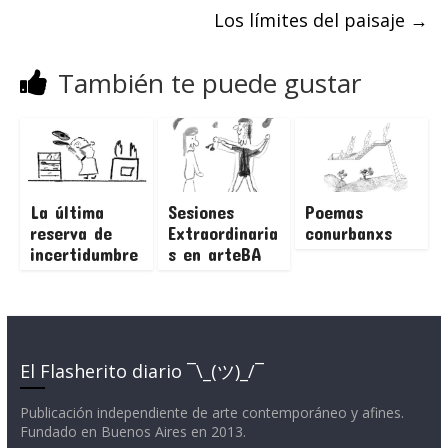
Los límites del paisaje
→
También te puede gustar
La última
Sesiones
Poemas
reserva de
Extraordinaria
conurbanxs
incertidumbre
s en arteBA
El Flasherito diario ¯\_(ツ)_/¯
Publicación independiente de arte contemporáneo y afines.
Fundado en Buenos Aires en 2013.