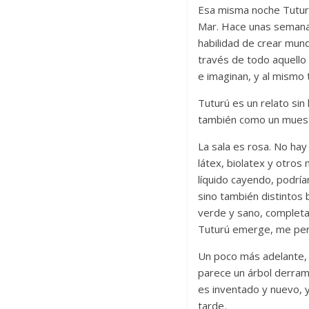
Esa misma noche Tuturú
Mar. Hace unas semanas
habilidad de crear mund
través de todo aquello
e imaginan, y al mismo
Tuturú es un relato sin
también como un muestr
La sala es rosa. No hay
látex, biolatex y otros
líquido cayendo, podría
sino también distintos
verde y sano, completa
Tuturú emerge, me per
Un poco más adelante, e
parece un árbol derram
es inventado y nuevo, y
tarde
.