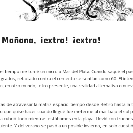
 Mañana, ¡extra! ¡extra!
del tiempo me tomé un micro a Mar del Plata. Cuando saqué el pa
 grados, rebotado contra el cemento se sentían como 60. El inten
 en otro mundo, otro presente, una realidad alternativa o nuev
as de atravesar la matriz espacio-tiempo desde Retiro hasta la 
ro que quise hacer cuando llegué fue meterme al mar bajo el sol p
a cubrió todo mientras estábamos en la playa. Llovió con trueno
guiente. Y del verano se pasó a un posible invierno, en solo cuest