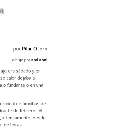
por
Pilar Otero
dibujo por
Kmi Koni
saje era sábado y en
so calor dejaba al
a o fundante o en una
terminal de ómnibus de
icante de febrero. Al
s, intensamente, desde
ión de horas.