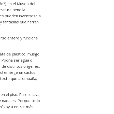
ón?) en el Museo del
ratura tiene la
les pueden inventarse a
y fantasías que narran
erso entero y funciona
ata de plástico, musgo,
. Podría ser agua o
s de distintos orígenes,
zul emerge un cactus,
l texto que acompaña,
en el piso. Parece lava,
y nada es. Porque todo
hí voy a entrar más