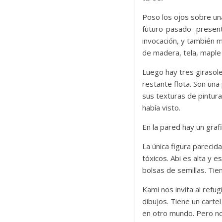
Poso los ojos sobre u
futuro-pasado- present
invocación, y también m
de madera, tela, maple 
Luego hay tres girasole
restante flota. Son una 
sus texturas de pintura
había visto.
En la pared hay un graf
La única figura parecid
tóxicos. Abi es alta y 
bolsas de semillas. Ti
Kami nos invita al refu
dibujos. Tiene un carte
en otro mundo. Pero n