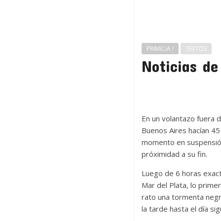
PRIMICIA !
TEXTOS
Noticias de
En un volantazo fuera 
Buenos Aires hacían 45
momento en suspensión,
próximidad a su fin.
Luego de 6 horas exact
Mar del Plata, lo prime
rato una tormenta negr
la tarde hasta el día si