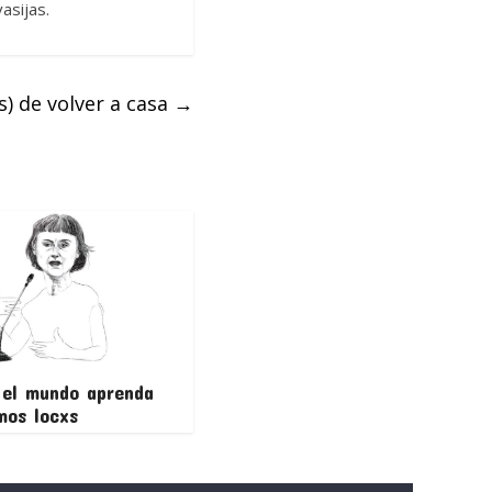
asijas.
) de volver a casa
→
 el mundo aprenda
mos locxs