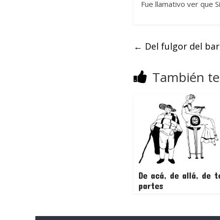
Fue llamativo ver que S
←
Del fulgor del ba
También te
De acá, de allá, de t
partes