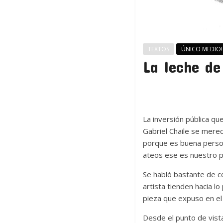
TEXTOS
ÚNICO MEDIO!
La leche de
La inversión pública que
Gabriel Chaile se merec
porque es buena perso
ateos ese es nuestro pa
Se habló bastante de co
artista tienden hacia l
pieza que expuso en e
Desde el punto de vista