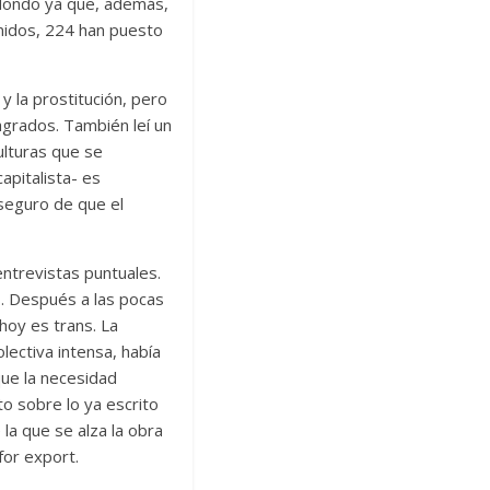
edondo ya que, además,
Unidos, 224 han puesto
 la prostitución, pero
agrados. También leí un
culturas que se
apitalista- es
 seguro de que el
ntrevistas puntuales.
s. Después a las pocas
hoy es trans. La
lectiva intensa, había
que la necesidad
o sobre lo ya escrito
la que se alza la obra
 for export.