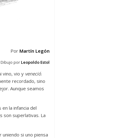
Por
Martín Legón
Dibujo por
Leopoldo Estol
i vino, vio y
veneció
.
mente recordado, sino
mejor. Aunque seamos
en la infancia del
s son superlativas. La
r uniendo si uno piensa