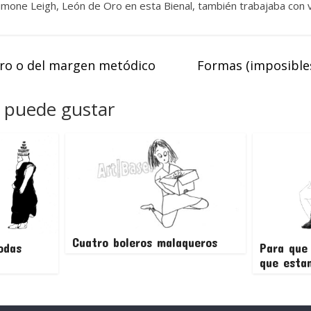
imone Leigh, León de Oro en esta Bienal, también trabajaba con v
rro o del margen metódico
Formas (imposibles
 puede gustar
Cuatro boleros malaqueros
odas
Para que
que esta