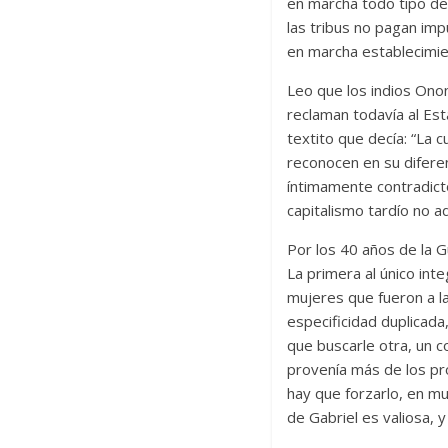
en marcha todo tipo de
las tribus no pagan im
en marcha establecimie
Leo que los indios Onon
reclaman todavía al Es
textito que decía: “La c
reconocen en su diferen
íntimamente contradicto
capitalismo tardío no a
Por los 40 años de la G
La primera al único int
mujeres que fueron a l
especificidad duplicada
que buscarle otra, un 
provenía más de los pr
hay que forzarlo, en mu
de Gabriel es valiosa, 