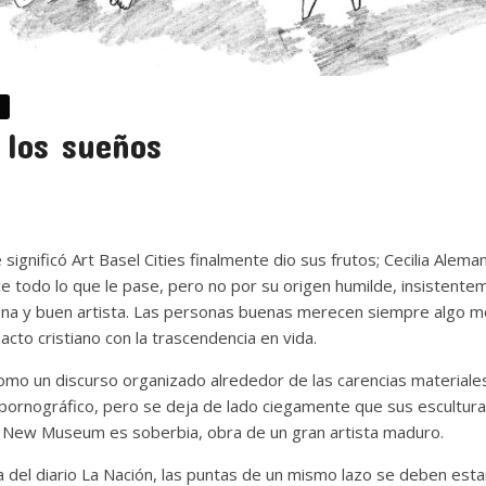
 los sueños
 significó Art Basel Cities finalmente dio sus frutos; Cecilia Aleman
e todo lo que le pase, pero no por su origen humilde, insistente
na y buen artista. Las personas buenas merecen siempre algo 
cto cristiano con la trascendencia en vida.
mo un discurso organizado alrededor de las carencias materiales 
o pornográfico, pero se deja de lado ciegamente que sus escultura
l New Museum es soberbia, obra de un gran artista maduro.
 del diario La Nación, las puntas de un mismo lazo se deben esta