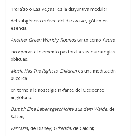
“Paraíso o Las Vegas” es la disyuntiva medular
del subgénero etéreo del darkwave, gótico en
esencia.
Another Green World
y
Rounds
tanto como
Pause
incorporan el elemento pastoral a sus estrategias
oblicuas.
Music Has The Right to Children
es una meditación
bucólica
en torno a la nostalgia in-fante del Occidente
anglófono.
Bambi: Eine Lebensgeschichte aus dem Walde
, de
Salten;
Fantasia
, de Disney;
Ofrenda
, de Caldini;