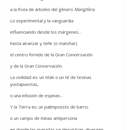
a la fruta de árboles del género
Mangifera
.
Lo experimental y la vanguardia
influenciando desde los márgenes…
hasta alcanzar y teñir (o manchar)
el centro fornido de la Gran Conversación
y de la Gran Conservación.
La civilidad es: un titán o un té de tesinas
yuxtapuestas,
o una infusión de espinas…
Y la Tierra es: un palimpsesto de barro;
o un campo de minas antipersona
en donde las manadas se desvirtúan, divergen,