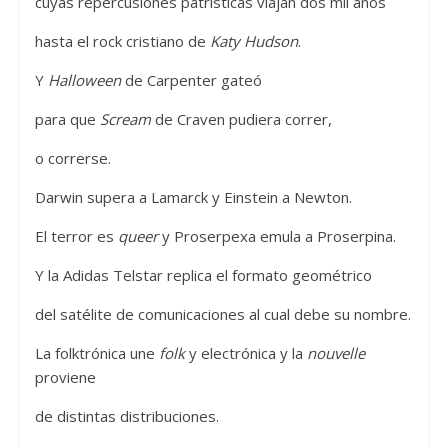
cuyas repercusiones patrísticas viajan dos mil años
hasta el rock cristiano de
Katy Hudson
.
Y
Halloween
de Carpenter gateó
para que
Scream
de Craven pudiera correr,
o correrse.
Darwin supera a Lamarck y Einstein a Newton.
El terror es
queer
y Proserpexa emula a Proserpina.
Y la Adidas Telstar replica el formato geométrico
del satélite de comunicaciones al cual debe su nombre.
La folktrónica une
folk
y electrónica y la
nouvelle
proviene
de distintas distribuciones.