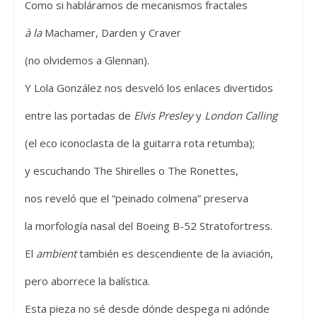
Como si habláramos de mecanismos fractales
à la
Machamer, Darden y Craver
(no olvidemos a Glennan).
Y Lola González nos desveló los enlaces divertidos
entre las portadas de
Elvis Presley
y
London Calling
(el eco iconoclasta de la guitarra rota retumba);
y escuchando The Shirelles o The Ronettes,
nos reveló que el “peinado colmena” preserva
la morfología nasal del Boeing B-52 Stratofortress.
El
ambient
también es descendiente de la aviación,
pero aborrece la balística.
Esta pieza no sé desde dónde despega ni adónde