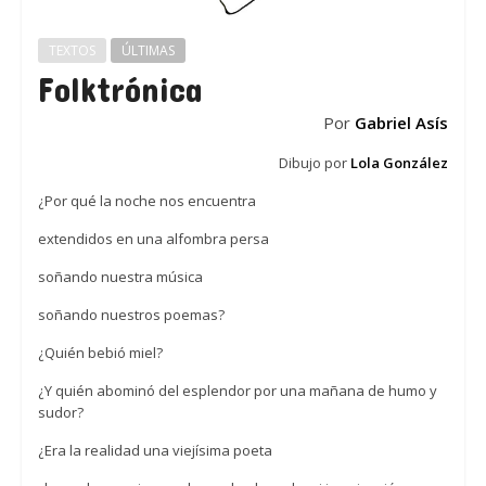
TEXTOS
ÚLTIMAS
Folktrónica
Por
Gabriel Asís
Dibujo por
Lola González
¿Por qué la noche nos encuentra
extendidos en una alfombra persa
soñando nuestra música
soñando nuestros poemas?
¿Quién bebió miel?
¿Y quién abominó del esplendor por una mañana de humo y
sudor?
¿Era la realidad una viejísima poeta