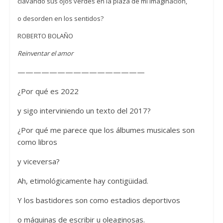
clavando sus ojos verdes en la plaza de mi imaginación,
o desorden en los sentidos?
ROBERTO BOLAÑO
Reinventar el amor
————————————————
¿Por qué es 2022
y sigo interviniendo un texto del 2017?
¿Por qué me parece que los álbumes musicales son
como libros
y viceversa?
Ah, etimológicamente hay contigüidad.
Y los bastidores son como estadios deportivos
o máquinas de escribir u oleaginosas.