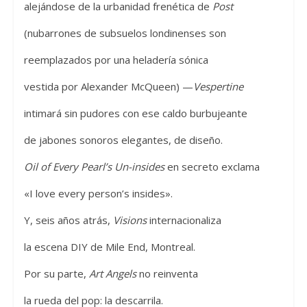
alejándose de la urbanidad frenética de
Post
(nubarrones de subsuelos londinenses son
reemplazados por una heladería sónica
vestida por Alexander McQueen) —
Vespertine
intimará sin pudores con ese caldo burbujeante
de jabones sonoros elegantes, de diseño.
Oil of Every Pearl’s Un-insides
en secreto exclama
«I love every person’s insides».
Y, seis años atrás,
Visions
internacionaliza
la escena DIY de Mile End, Montreal.
Por su parte,
Art Angels
no reinventa
la rueda del pop: la descarrila.