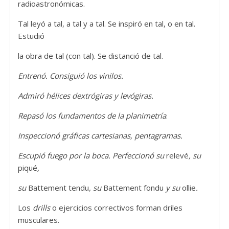
radioastronómicas.
Tal leyó a tal, a tal y a tal. Se inspiró en tal, o en tal.
Estudió
la obra de tal (con tal). Se distanció de tal.
Entrenó. Consiguió los vinilos.
Admiró hélices dextrógiras y levógiras.
Repasó los fundamentos de la planimetría
.
Inspeccionó gráficas cartesianas, pentagramas.
Escupió fuego por la boca. Perfeccionó su
relevé
, su
piqué
,
su
Battement tendu
, su
Battement fondu
y su
ollie
.
Los
drills
o ejercicios correctivos forman driles
musculares.