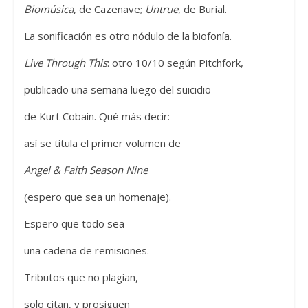
Biomúsica
, de Cazenave;
Untrue
, de Burial.
La sonificación es otro nódulo de la biofonía.
Live Through This
: otro 10/10 según Pitchfork,
publicado una semana luego del suicidio
de Kurt Cobain. Qué más decir:
así se titula el primer volumen de
Angel & Faith Season Nine
(espero que sea un homenaje).
Espero que todo sea
una cadena de remisiones.
Tributos que no plagian,
solo citan, y prosiguen