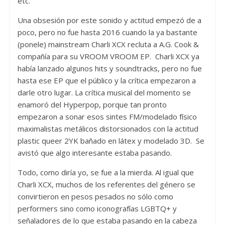
etc.
Una obsesión por este sonido y actitud empezó de a
poco, pero no fue hasta 2016 cuando la ya bastante
(ponele) mainstream Charli XCX recluta a A.G. Cook &
compañía para su VROOM VROOM EP. Charli XCX ya
había lanzado algunos hits y soundtracks, pero no fue
hasta ese EP que el público y la crítica empezaron a
darle otro lugar. La crítica musical del momento se
enamoró del Hyperpop, porque tan pronto
empezaron a sonar esos sintes FM/modelado físico
maximalistas metálicos distorsionados con la actitud
plastic queer 2YK bañado en látex y modelado 3D. Se
avistó que algo interesante estaba pasando.
Todo, como diría yo, se fue a la mierda. Al igual que
Charli XCX, muchos de los referentes del género se
convirtieron en pesos pesados no sólo como
performers sino como iconografías LGBTQ+ y
señaladores de lo que estaba pasando en la cabeza