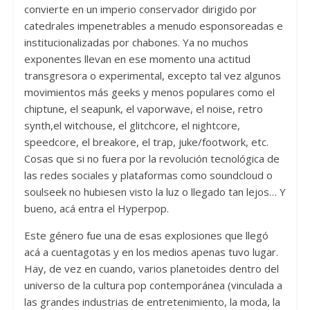
convierte en un imperio conservador dirigido por
catedrales impenetrables a menudo esponsoreadas e
institucionalizadas por chabones. Ya no muchos
exponentes llevan en ese momento una actitud
transgresora o experimental, excepto tal vez algunos
movimientos más geeks y menos populares como el
chiptune, el seapunk, el vaporwave, el noise, retro
synth,el witchouse, el glitchcore, el nightcore,
speedcore, el breakore, el trap, juke/footwork, etc.
Cosas que si no fuera por la revolución tecnológica de
las redes sociales y plataformas como soundcloud o
soulseek no hubiesen visto la luz o llegado tan lejos… Y
bueno, acá entra el Hyperpop.
Este género fue una de esas explosiones que llegó
acá a cuentagotas y en los medios apenas tuvo lugar.
Hay, de vez en cuando, varios planetoides dentro del
universo de la cultura pop contemporánea (vinculada a
las grandes industrias de entretenimiento, la moda, la