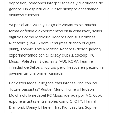
depresión, relaciones interpersonales y cuestiones de
género. Un espíritu que vuelve siempre encarnando
distintos cuerpos.
Ya por el año 2013 y luego de variantes sin mucha
forma definida o experimentos en la vena rave, sellos
digitales como Manicure Records con sus bombas
Nightcore (USA), Zoom Lens (más tirando el digital
punk), Trekkie Trax y Maltine Records (desde Japón y
experimentando con el Jersey club) ,Deskpop ,PC
Music, Palettes , Sidechains (AU), RORA Team e
infinidad de Sellos chiquitos pero frescos empezaron a
pavimentar una primer camada.
Por estos lados la llegada más intensa vino con los
“future bassistas” Rustie, Murlo, Flume o Hudson
Mowhawk, la netlabel PC Music liderada por A.G. Cook
expone artistas entrañables como GFOTY, Hannah
Diamond, Danny L Harle, That Kid, Easyfun, Sophie,