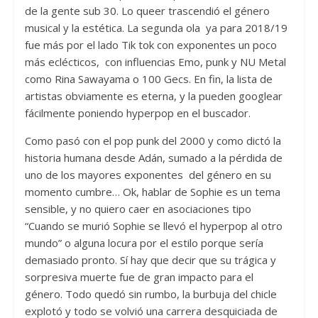
de la gente sub 30. Lo queer trascendió el género
musical y la estética. La segunda ola ya para 2018/19
fue más por el lado Tik tok con exponentes un poco
más eclécticos, con influencias Emo, punk y NU Metal
como Rina Sawayama o 100 Gecs. En fin, la lista de
artistas obviamente es eterna, y la pueden googlear
fácilmente poniendo hyperpop en el buscador.
Como pasó con el pop punk del 2000 y como dictó la
historia humana desde Adán, sumado a la pérdida de
uno de los mayores exponentes del género en su
momento cumbre… Ok, hablar de Sophie es un tema
sensible, y no quiero caer en asociaciones tipo
“Cuando se murió Sophie se llevó el hyperpop al otro
mundo” o alguna locura por el estilo porque sería
demasiado pronto. Sí hay que decir que su trágica y
sorpresiva muerte fue de gran impacto para el
género. Todo quedó sin rumbo, la burbuja del chicle
explotó y todo se volvió una carrera desquiciada de