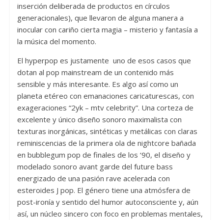
inserción deliberada de productos en círculos
generacionales), que llevaron de alguna manera a
inocular con cariño cierta magia – misterio y fantasía a
la música del momento.
El hyperpop es justamente uno de esos casos que
dotan al pop mainstream de un contenido más
sensible y más interesante. Es algo así como un
planeta etéreo con emanaciones caricaturescas, con
exageraciones “2yk – mtv celebrity”. Una corteza de
excelente y único diseño sonoro maximalista con
texturas inorgánicas, sintéticas y metálicas con claras
reminiscencias de la primera ola de nightcore bañada
en bubblegum pop de finales de los ‘90, el diseño y
modelado sonoro avant garde del future bass
energizado de una pasión rave acelerada con
esteroides J pop. El género tiene una atmósfera de
post-ironía y sentido del humor autoconsciente y, aún
así, un núcleo sincero con foco en problemas mentales,