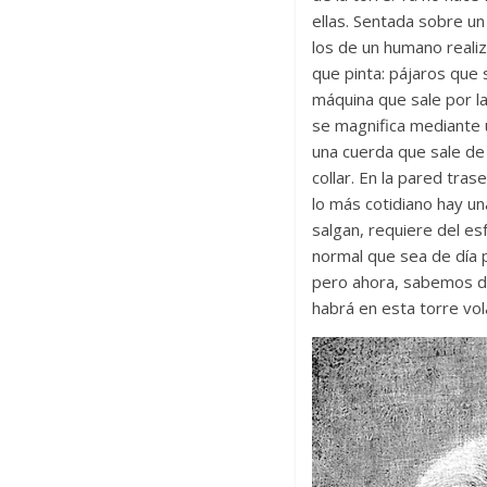
ellas. Sentada sobre un
los de un humano realiza
que pinta: pájaros que 
máquina que sale por la
se magnifica mediante u
una cuerda que sale de 
collar. En la pared tra
lo más cotidiano hay un
salgan, requiere del e
normal que sea de día 
pero ahora, sabemos d
habrá en esta torre vol