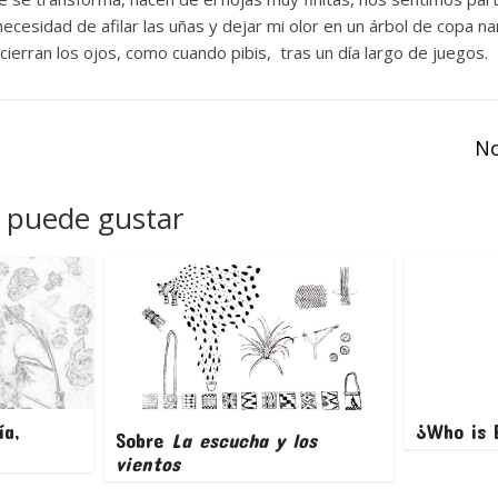
ecesidad de afilar las uñas y dejar mi olor en un árbol de copa n
 cierran los ojos, como cuando pibis, tras un día largo de juegos.
No
 puede gustar
ía,
¿Who is E
Sobre
La escucha y los
vientos