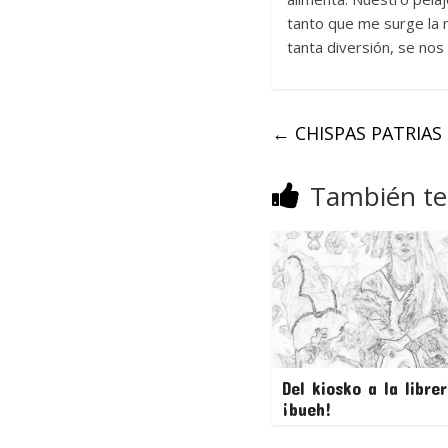
tanto que me surge la n
tanta diversión, se nos
←
CHISPAS PATRIAS
También te
Del kiosko a la librer
¡bueh!