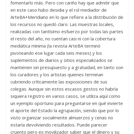
fomentarlo más. Pero con cariño hay que admitir que
en este caso hubo desidia y el rol mediador de
ArteBA+Meridiano en lo que refiere a la distribución de
los recursos no quedó claro. Las muestras locales,
realizadas con tantísimo esfuerzo por todas las partes
el resto del año, no cuentan casi ni con la cobertura
mediática mínima (la revista ArteBA terminó
pivoteando ese lugar cada seis meses) y los
suplementos de diarios y sitios especializados se
mantienen sin presupuesto y a gratuidad, en tanto son
los curadores y los artistas quienes terminan
cubriendo críticamente las exposiciones de sus
colegas. Aunque sin estos escasos gestos no habría
siquiera registro en varios casos, se utiliza aquí como
un ejemplo oportuno para preguntarse en qué invierte
el aporte del Estado la agrupación, siendo que por lo
visto organizar socialmente almuerzos y cenas no
estaría devolviendo resultados. Puede parecer
cruento pero es movilizador saber que el dinero y su