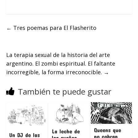
←
Tres poemas para El Flasherito
La terapia sexual de la historia del arte
argentino. El zombi espiritual. El faltante
incorregible, la forma irreconocible.
→
También te puede gustar
Queens que
La leche de
Un DJ de las
no cobran
los sueños