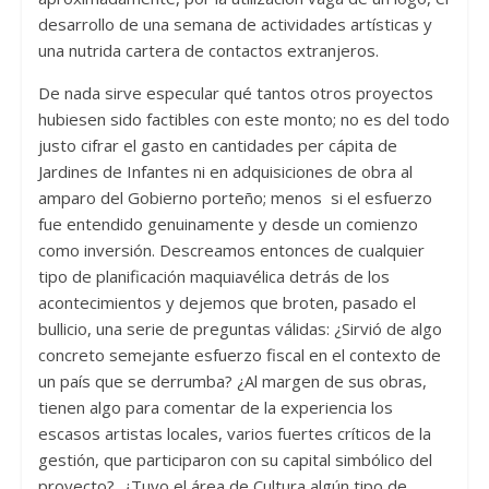
desarrollo de una semana de actividades artísticas y
una nutrida cartera de contactos extranjeros.
De nada sirve especular qué tantos otros proyectos
hubiesen sido factibles con este monto; no es del todo
justo cifrar el gasto en cantidades per cápita de
Jardines de Infantes ni en adquisiciones de obra al
amparo del Gobierno porteño; menos si el esfuerzo
fue entendido genuinamente y desde un comienzo
como inversión. Descreamos entonces de cualquier
tipo de planificación maquiavélica detrás de los
acontecimientos y dejemos que broten, pasado el
bullicio, una serie de preguntas válidas: ¿Sirvió de algo
concreto semejante esfuerzo fiscal en el contexto de
un país que se derrumba? ¿Al margen de sus obras,
tienen algo para comentar de la experiencia los
escasos artistas locales, varios fuertes críticos de la
gestión, que participaron con su capital simbólico del
proyecto? ¿Tuvo el área de Cultura algún tipo de