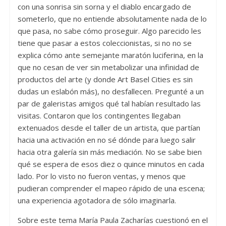
con una sonrisa sin sorna y el diablo encargado de
someterlo, que no entiende absolutamente nada de lo
que pasa, no sabe cómo proseguir. Algo parecido les
tiene que pasar a estos coleccionistas, si no no se
explica cómo ante semejante maratón luciferina, en la
que no cesan de ver sin metabolizar una infinidad de
productos del arte (y donde Art Basel Cities es sin
dudas un eslabón más), no desfallecen. Pregunté a un
par de galeristas amigos qué tal habían resultado las
visitas. Contaron que los contingentes llegaban
extenuados desde el taller de un artista, que partían
hacia una activación en no sé dónde para luego salir
hacia otra galería sin más mediación. No se sabe bien
qué se espera de esos diez o quince minutos en cada
lado. Por lo visto no fueron ventas, y menos que
pudieran comprender el mapeo rápido de una escena;
una experiencia agotadora de sólo imaginarla.
Sobre este tema María Paula Zacharías cuestionó en el