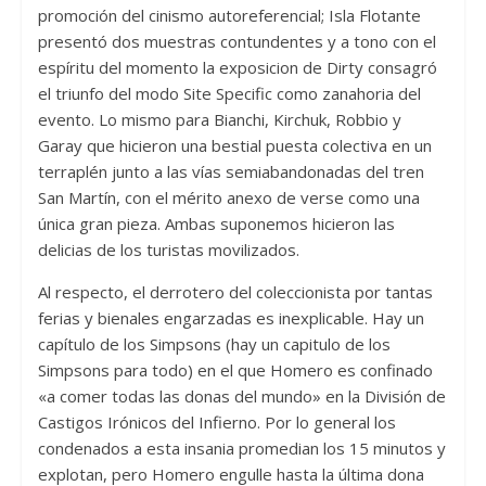
promoción del cinismo autoreferencial; Isla Flotante
presentó dos muestras contundentes y a tono con el
espíritu del momento la exposicion de Dirty consagró
el triunfo del modo Site Specific como zanahoria del
evento. Lo mismo para Bianchi, Kirchuk, Robbio y
Garay que hicieron una bestial puesta colectiva en un
terraplén junto a las vías semiabandonadas del tren
San Martín, con el mérito anexo de verse como una
única gran pieza. Ambas suponemos hicieron las
delicias de los turistas movilizados.
Al respecto, el derrotero del coleccionista por tantas
ferias y bienales engarzadas es inexplicable. Hay un
capítulo de los Simpsons (hay un capitulo de los
Simpsons para todo) en el que Homero es confinado
«a comer todas las donas del mundo» en la División de
Castigos Irónicos del Infierno. Por lo general los
condenados a esta insania promedian los 15 minutos y
explotan, pero Homero engulle hasta la última dona