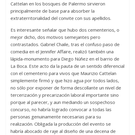
Cattelan en los bosques de Palermo sirvieron
principalmente de base para absorber la
extraterritorialidad del convite con sus apellidos.
Es interesante señalar que hubo dos cementerios, o
mejor dicho, dos motivos semejantes pero
contrastados. Gabriel Chaile, tras el confuso paso de
comedia en el Jennifer Affaire, realizó también una
lápida-monumento para Diego Núñez en el barrio de
La Boca. Este acto da la pauta de un sentido diferencial
con el cementerio para vivos que Maurizio Cattelan
simplemente firmó y que hizo agua por todos lados,
no sólo por exponer de forma descollante un nivel de
tercerización y precarización laboral importante sino
porque al parecer, y aun mediando un sospechoso
concurso, no habría logrado convocar a todas las
personas genuinamente necesarias para su
realización. Obligada la producción del evento se
habría abocado de raje al diseño de una decena de