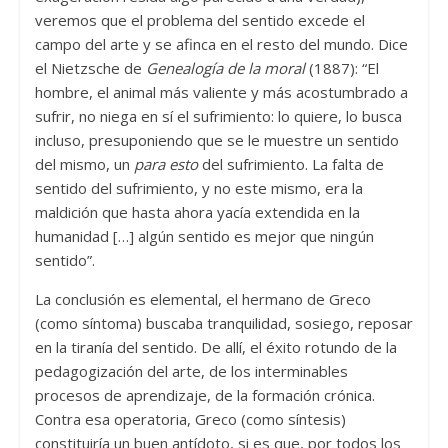
veremos que el problema del sentido excede el
campo del arte y se afinca en el resto del mundo. Dice
el Nietzsche de
Genealogía de la moral
(1887): “El
hombre, el animal más valiente y más acostumbrado a
sufrir, no niega en sí el sufrimiento: lo quiere, lo busca
incluso, presuponiendo que se le muestre un sentido
del mismo, un
para esto
del sufrimiento. La falta de
sentido del sufrimiento, y no este mismo, era la
maldición que hasta ahora yacía extendida en la
humanidad […] algún sentido es mejor que ningún
sentido”.
La conclusión es elemental, el hermano de Greco
(como síntoma) buscaba tranquilidad, sosiego, reposar
en la tiranía del sentido. De allí, el éxito rotundo de la
pedagogización del arte, de los interminables
procesos de aprendizaje, de la formación crónica.
Contra esa operatoria, Greco (como síntesis)
constituiría un buen antídoto, si es que, por todos los