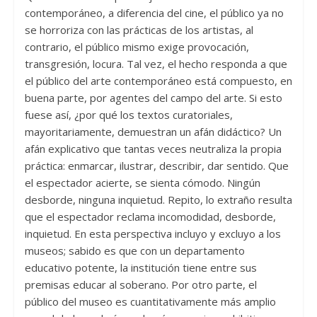
contemporáneo, a diferencia del cine, el público ya no
se horroriza con las prácticas de los artistas, al
contrario, el público mismo exige provocación,
transgresión, locura. Tal vez, el hecho responda a que
el público del arte contemporáneo está compuesto, en
buena parte, por agentes del campo del arte. Si esto
fuese así, ¿por qué los textos curatoriales,
mayoritariamente, demuestran un afán didáctico? Un
afán explicativo que tantas veces neutraliza la propia
práctica: enmarcar, ilustrar, describir, dar sentido. Que
el espectador acierte, se sienta cómodo. Ningún
desborde, ninguna inquietud. Repito, lo extraño resulta
que el espectador reclama incomodidad, desborde,
inquietud. En esta perspectiva incluyo y excluyo a los
museos; sabido es que con un departamento
educativo potente, la institución tiene entre sus
premisas educar al soberano. Por otro parte, el
público del museo es cuantitativamente más amplio