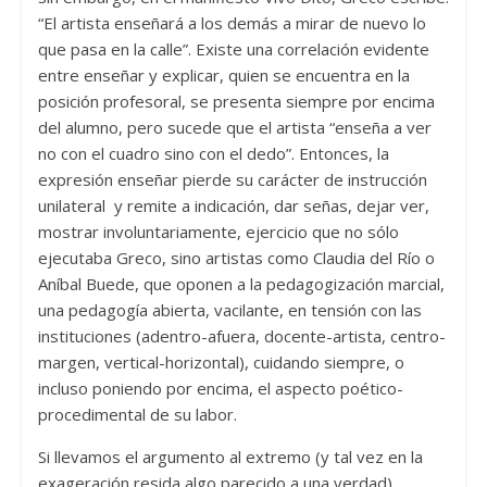
“El artista enseñará a los demás a mirar de nuevo lo
que pasa en la calle”. Existe una correlación evidente
entre enseñar y explicar, quien se encuentra en la
posición profesoral, se presenta siempre por encima
del alumno, pero sucede que el artista “enseña a ver
no con el cuadro sino con el dedo”. Entonces, la
expresión enseñar pierde su carácter de instrucción
unilateral y remite a indicación, dar señas, dejar ver,
mostrar involuntariamente, ejercicio que no sólo
ejecutaba Greco, sino artistas como Claudia del Río o
Aníbal Buede, que oponen a la pedagogización marcial,
una pedagogía abierta, vacilante, en tensión con las
instituciones (adentro-afuera, docente-artista, centro-
margen, vertical-horizontal), cuidando siempre, o
incluso poniendo por encima, el aspecto poético-
procedimental de su labor.
Si llevamos el argumento al extremo (y tal vez en la
exageración resida algo parecido a una verdad),