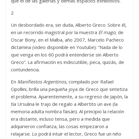
que el de las galerías y demás espacios exhibitivos.
2
Un desbordado era, sin duda, Alberto Greco. Sobre él,
en un recorrido magistral por la muestra
El mago
, de
Oscar Bony, en el Malba, año 2007, Marcelo Pacheco
dictamina (video disponible en Youtube): “Nada de lo
que venga en los 60 podrá entenderse sin Alberto
Greco”. La afirmación es indiscutible, peca, quizás, de
contundencia.
En
Manifiestos Argentinos
, compilado por Rafael
Cipollini, brilla una pequeña joya de Greco que sintetiza
el problema. Aparentemente, a su regreso de Japón, la
tía Ursulina le trajo de regalo a Albertito un ave (la
memoria adulta nombra faisán). Al principio la relación
era distante, incluso tensa, pero a medida que
adquirieron confianza, las cosas empezaron a
relajarse. Lo podrá intuir el lector, Greco fue un niño