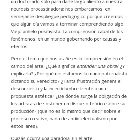
un doctorado sólo para darle largo aliento a nuestra
neurosis procastinadora; nos embarcamos en
semejante despliegue pedagógico porque creemos
que algún día vamos a terminar comprendiendo algo.
Viejo anhelo positivista. La comprensión cabal de los
fenómenos, en un mundo gobernando por causas y
efectos.
Pero el tema que nos atañe es la comprensión en el
campo del arte. ¿Qué significa
entender una obra
? ¿Y
explicarla? ¿Por qué necesitamos la mano paternalista
dictando su veredicto? ¿Tanta frustración genera el
desconcierto y la incertidumbre frente a una
propuesta estética? ¿De dónde surge la obligación de
los artistas de sostener un discurso teórico sobre su
producción? (que no es lo mismo que decir sobre el
proceso creativo; nada de antiintelectualismo por
estos lares).
Quizás ocurra una paradoja. En el arte