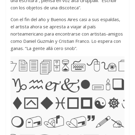
una escritura”, piensa en voz alta Gruppalli. “Escribir
con los objetos de una discoteca”.
Con el fin del año y Buenos Aires casi a sus espaldas,
el artista ahora se apresta a viajar al país
norteamericano para encontrarse con artistas-amigos
como Daniel Guzmán y Cristian Franco. Lo espera con
ganas. “La gente allá cero snob”.