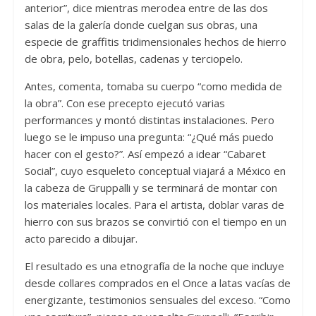
anterior”, dice mientras merodea entre de las dos
salas de la galería donde cuelgan sus obras, una
especie de graffitis tridimensionales hechos de hierro
de obra, pelo, botellas, cadenas y terciopelo.
Antes, comenta, tomaba su cuerpo “como medida de
la obra”. Con ese precepto ejecutó varias
performances y montó distintas instalaciones. Pero
luego se le impuso una pregunta: “¿Qué más puedo
hacer con el gesto?”. Así empezó a idear “Cabaret
Social”, cuyo esqueleto conceptual viajará a México en
la cabeza de Gruppalli y se terminará de montar con
los materiales locales. Para el artista, doblar varas de
hierro con sus brazos se convirtió con el tiempo en un
acto parecido a dibujar.
El resultado es una etnografía de la noche que incluye
desde collares comprados en el Once a latas vacías de
energizante, testimonios sensuales del exceso. “Como