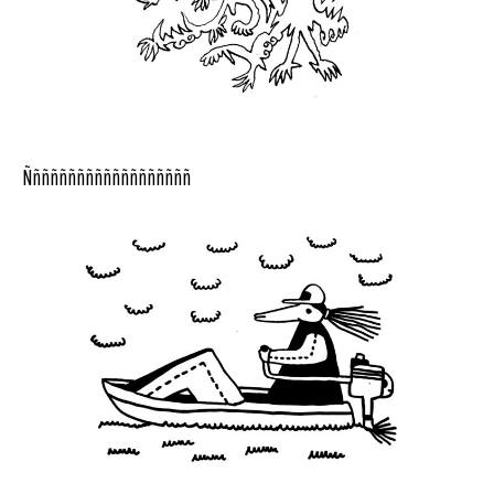
Ñññññññññññññññññññ