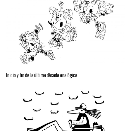
Inicio y fin de la última década analógica