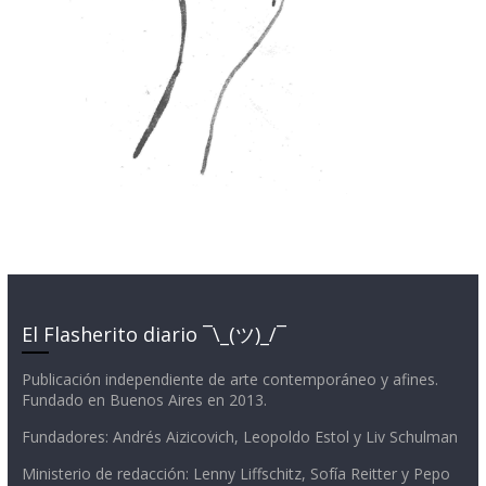
El Flasherito diario ¯\_(ツ)_/¯
Publicación independiente de arte contemporáneo y afines.
Fundado en Buenos Aires en 2013.
Fundadores: Andrés Aizicovich, Leopoldo Estol y Liv Schulman
Ministerio de redacción: Lenny Liffschitz, Sofía Reitter y Pepo