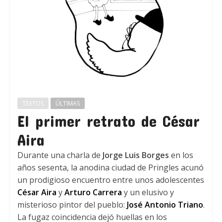
TEXTOS
ÚLTIMAS
El primer retrato de César
Aira
Durante una charla de
Jorge Luis Borges
en los
años sesenta, la anodina ciudad de Pringles acunó
un prodigioso encuentro entre unos adolescentes
César Aira
y
Arturo Carrera
y un elusivo y
misterioso pintor del pueblo:
José Antonio Triano
.
La fugaz coincidencia dejó huellas en los