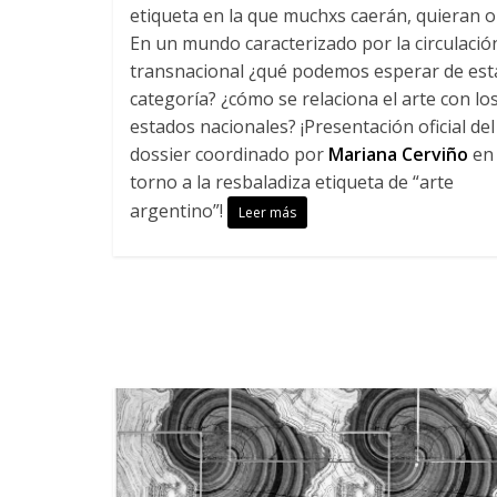
etiqueta en la que muchxs caerán, quieran o
En un mundo caracterizado por la circulació
transnacional ¿qué podemos esperar de est
categoría? ¿cómo se relaciona el arte con lo
estados nacionales? ¡Presentación oficial del
dossier coordinado por
Mariana Cerviño
en
torno a la resbaladiza etiqueta de “arte
argentino”!
Leer más