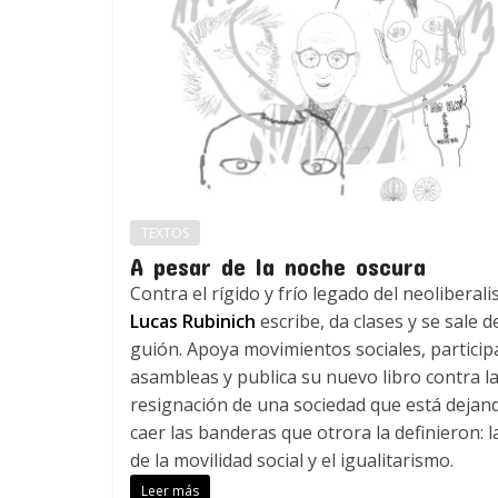
TEXTOS
A pesar de la noche oscura
Contra el rígido y frío legado del neoliberal
Lucas Rubinich
escribe, da clases y se sale d
guión. Apoya movimientos sociales, particip
asambleas y publica su nuevo libro contra l
resignación de una sociedad que está dejan
caer las banderas que otrora la definieron: l
de la movilidad social y el igualitarismo.
Leer más