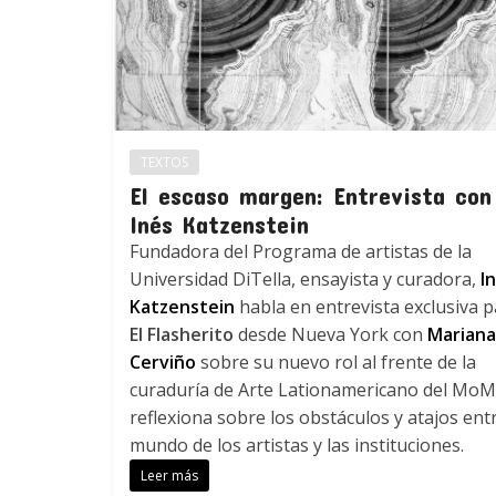
TEXTOS
El escaso margen: Entrevista con
Inés Katzenstein
Fundadora del Programa de artistas de la
Universidad DiTella, ensayista y curadora,
I
Katzenstein
habla en entrevista exclusiva 
El Flasherito
desde Nueva York con
Mariana
Cerviño
sobre su nuevo rol al frente de la
curaduría de Arte Lationamericano del MoM
reflexiona sobre los obstáculos y atajos entr
mundo de los artistas y las instituciones.
Leer más