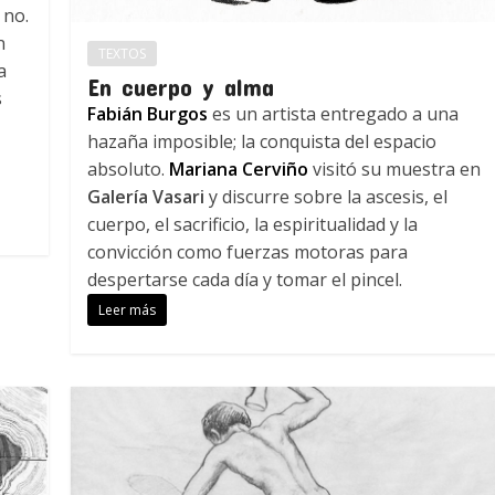
 no.
n
TEXTOS
a
En cuerpo y alma
s
Fabián Burgos
es un artista entregado a una
hazaña imposible; la conquista del espacio
absoluto.
Mariana Cerviño
visitó su muestra en
Galería Vasari
y discurre sobre la ascesis, el
cuerpo, el sacrificio, la espiritualidad y la
convicción como fuerzas motoras para
despertarse cada día y tomar el pincel.
Leer más