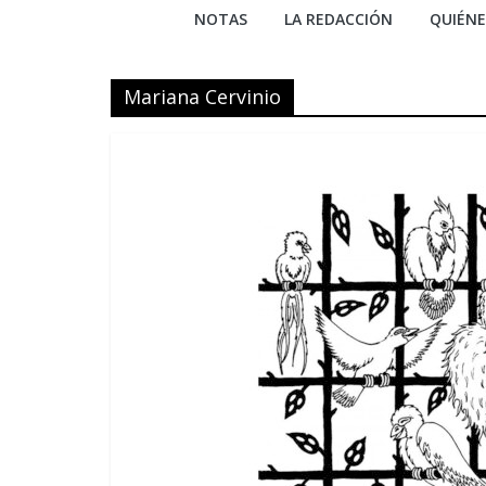
NOTAS
LA REDACCIÓN
QUIÉN
Mariana Cervinio