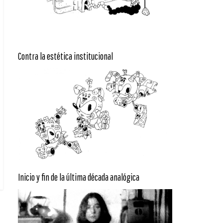
Contra la estética institucional
Inicio y fin de la última década analógica