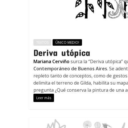
TEXTOS
ÚNICO MEDIO!
Deriva utópica
Mariana Cerviño
surca la “Deriva utópica” 
Contemporáneo de Buenos Aires
. Se aden
repleto tanto de conceptos, como de gestos y
delimita el terreno de Gilda, habilita su map
pregunta ¿Qué conserva la pintura de una a
Leer más