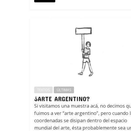
TEXTOS
ÚLTIMAS
¿ARTE ARGENTINO?
Si visitamos una muestra acá, no decimos q
fuimos a ver “arte argentino”, pero cuando 
coordenadas se disipan dentro del espacio
mundial del arte, ésta probablemente sea u