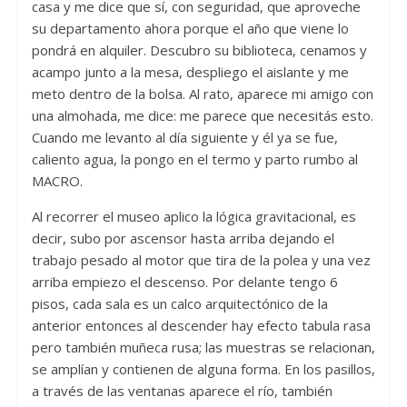
casa y me dice que sí, con seguridad, que aproveche
su departamento ahora porque el año que viene lo
pondrá en alquiler. Descubro su biblioteca, cenamos y
acampo junto a la mesa, despliego el aislante y me
meto dentro de la bolsa. Al rato, aparece mi amigo con
una almohada, me dice: me parece que necesitás esto.
Cuando me levanto al día siguiente y él ya se fue,
caliento agua, la pongo en el termo y parto rumbo al
MACRO.
Al recorrer el museo aplico la lógica gravitacional, es
decir, subo por ascensor hasta arriba dejando el
trabajo pesado al motor que tira de la polea y una vez
arriba empiezo el descenso. Por delante tengo 6
pisos, cada sala es un calco arquitectónico de la
anterior entonces al descender hay efecto tabula rasa
pero también muñeca rusa; las muestras se relacionan,
se amplían y contienen de alguna forma. En los pasillos,
a través de las ventanas aparece el río, también