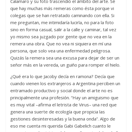
Calamaro y su foto trascendió el ámbito del arte. Sé
que hay muchas más remeras como ésta porque vi
colegas que se han retratado caminando con ella. Si
me preguntan, me intimidaría lucirla, no para la foto
sino en forma casual, salir a la calle y caminar, tal vez
yo mismo sea juzgado por gente que no vea en la
remera una obra. Que no vea ni siquiera en mí una
persona, que solo vea una enfermedad peligrosa.
Quizás la remera sea una excusa para dejar de ser un
señor más en la vereda, un guiño para romper el hielo.
¿Qué era lo que Jacoby decía en ramona? Decía que
cuando vienen los extranjeros a Argentina perciben un
entramado productivo y social donde el arte no es
principalmente una profesión. “Hay un amiguismo que
es muy vital –afirma el letrista de Virus– una red que
genera una suerte de ecología que propicia las
gestiones desinteresadas y la buena onda”. Algo de
eso me cuenta mi querida Gabi Gabelich cuanto le