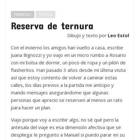
PRIMICIA !
TEXTOS
Reserva de ternura
Dibujo y texto por
Leo Estol
Con el invierno los amigos han vuelto a casa, escribe
Juana Bignozzi y yo viajo en un micro rumbo a Rosario
con mi bolsa de dormir, un poco de ropa y un pilón de
flasheritos. Han pasado 3 años desde mi última visita
así que estoy contento de volver a caminar estas
calles, los días previos a la partida me anticipo y
mando mensajes asegurándome que algunas
personas que aprecio se reserven al menos un rato
para hacer un plan.
Viajo porque voy a escribir algo, no sé qué pero la
antesala del viaje es esa dimensión afectiva que se
despliega: le pregunto a Manuel si puedo parar en su