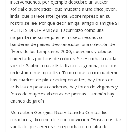
intervenciones, por ejemplo descubro un sticker
¿oficial o subrepticio? que muestra a una chica joven,
linda, que parece inteligente. Sobreimpreso en su
rostro se lee: Por qué decir amiga, amigo o amigue SI
PUEDES DECIR AMIGUI. Escurridizo como una
mojarrita me sumerjo en el museo: reconozco
banderas de países desconocidos, una colección de
flyers de los tempranos 2000, souvenirs y dibujos
conectados por hilos de colores. Se escucha la cálida
voz de Pauline, una artista franco-argentina, que por
un instante me hipnotiza. Tomo notas en mi cuaderno:
hay cuadros de pintorxs importantes, hay fotos de
artistas en poses cancheras, hay fotos de vírgenes y
fotos de mujeres abiertas de piernas. También hay
enanos de jardín.
Me reciben Georgina Ricci y Leandro Comba, lxs
curadores, Ricci me dice con convicción: “Buscamos dar
vuelta lo que a veces se reprocha como falta de