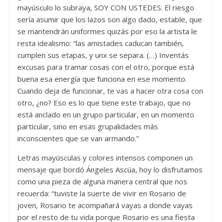
mayúsculo lo subraya, SOY CON USTEDES. El riesgo
sería asumir que los lazos son algo dado, estable, que
se mantendrán uniformes quizás por eso la artista le
resta idealismo: “las amistades caducan también,
cumplen sus etapas, y unx se separa. (…) Inventás
excusas para tramar cosas con el otro, porque está
buena esa energía que funciona en ese momento.
Cuando deja de funcionar, te vas a hacer otra cosa con
otro, ¿no? Eso es lo que tiene este trabajo, que no
está anclado en un grupo particular, en un momento
particular, sino en esas grupalidades más
inconscientes que se van armando.”
Letras mayúsculas y colores intensos componen un
mensaje que bordó Ángeles Ascúa, hoy lo disfrutamos
como una pieza de alguna manera central que nos
recuerda: “tuviste la suerte de vivir en Rosario de
joven, Rosario te acompañará vayas a donde vayas
por el resto de tu vida porque Rosario es una fiesta