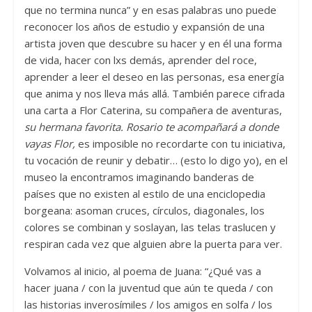
que no termina nunca” y en esas palabras uno puede
reconocer los años de estudio y expansión de una
artista joven que descubre su hacer y en él una forma
de vida, hacer con lxs demás, aprender del roce,
aprender a leer el deseo en las personas, esa energía
que anima y nos lleva más allá. También parece cifrada
una carta a Flor Caterina, su compañera de aventuras,
su hermana favorita. Rosario te acompañará a donde
vayas Flor,
es imposible no recordarte con tu iniciativa,
tu vocación de reunir y debatir… (esto lo digo yo), en el
museo la encontramos imaginando banderas de
países que no existen al estilo de una enciclopedia
borgeana: asoman cruces, círculos, diagonales, los
colores se combinan y soslayan, las telas traslucen y
respiran cada vez que alguien abre la puerta para ver.
Volvamos al inicio, al poema de Juana: “¿Qué vas a
hacer juana / con la juventud que aún te queda / con
las historias inverosímiles / los amigos en solfa / los