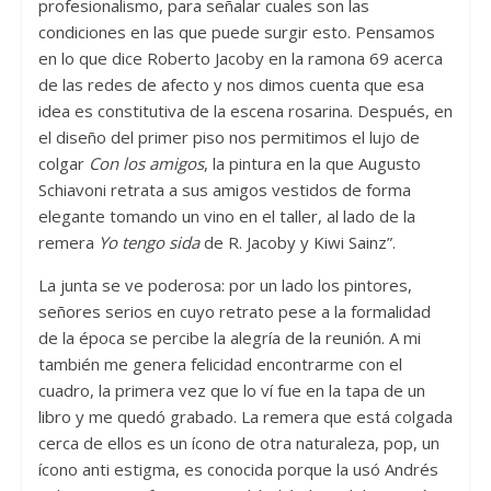
profesionalismo, para señalar cuales son las
condiciones en las que puede surgir esto. Pensamos
en lo que dice Roberto Jacoby en la ramona 69 acerca
de las redes de afecto y nos dimos cuenta que esa
idea es constitutiva de la escena rosarina. Después, en
el diseño del primer piso nos permitimos el lujo de
colgar
Con los amigos
, la pintura en la que Augusto
Schiavoni retrata a sus amigos vestidos de forma
elegante tomando un vino en el taller, al lado de la
remera
Yo tengo sida
de R. Jacoby y Kiwi Sainz”.
La junta se ve poderosa: por un lado los pintores,
señores serios en cuyo retrato pese a la formalidad
de la época se percibe la alegría de la reunión. A mi
también me genera felicidad encontrarme con el
cuadro, la primera vez que lo ví fue en la tapa de un
libro y me quedó grabado. La remera que está colgada
cerca de ellos es un ícono de otra naturaleza, pop, un
ícono anti estigma, es conocida porque la usó Andrés