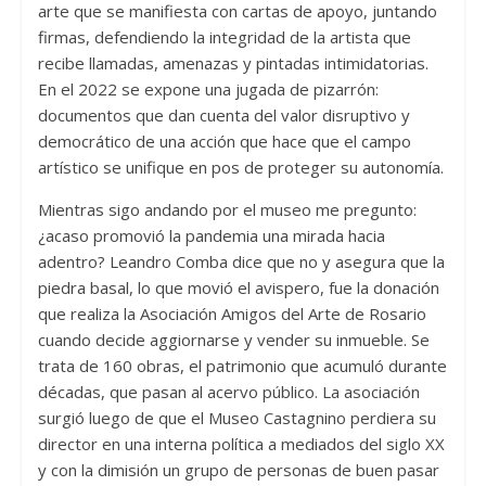
arte que se manifiesta con cartas de apoyo, juntando
firmas, defendiendo la integridad de la artista que
recibe llamadas, amenazas y pintadas intimidatorias.
En el 2022 se expone una jugada de pizarrón:
documentos que dan cuenta del valor disruptivo y
democrático de una acción que hace que el campo
artístico se unifique en pos de proteger su autonomía.
Mientras sigo andando por el museo me pregunto:
¿acaso promovió la pandemia una mirada hacia
adentro? Leandro Comba dice que no y asegura que la
piedra basal, lo que movió el avispero, fue la donación
que realiza la Asociación Amigos del Arte de Rosario
cuando decide aggiornarse y vender su inmueble. Se
trata de 160 obras, el patrimonio que acumuló durante
décadas, que pasan al acervo público. La asociación
surgió luego de que el Museo Castagnino perdiera su
director en una interna política a mediados del siglo XX
y con la dimisión un grupo de personas de buen pasar