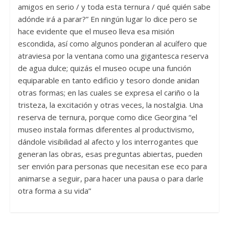
amigos en serio / y toda esta ternura / qué quién sabe
adónde irá a parar?” En ningún lugar lo dice pero se
hace evidente que el museo lleva esa misión
escondida, así como algunos ponderan al acuífero que
atraviesa por la ventana como una gigantesca reserva
de agua dulce; quizás el museo ocupe una función
equiparable en tanto edificio y tesoro donde anidan
otras formas; en las cuales se expresa el cariño o la
tristeza, la excitación y otras veces, la nostalgia. Una
reserva de ternura, porque como dice Georgina “el
museo instala formas diferentes al productivismo,
dándole visibilidad al afecto y los interrogantes que
generan las obras, esas preguntas abiertas, pueden
ser envión para personas que necesitan ese eco para
animarse a seguir, para hacer una pausa o para darle
otra forma a su vida”