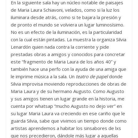
En la siguiente sala hay un núcleo notable de paisajes
de Maria Laura Schiavoni, velados, como si la luz los
iluminara desde atrás, como si te bajara la presión y
de pronto el mundo se volviera un lugar luminosísimo.
No es un efecto de la iluminación, es la particularidad
con la cual están pintadas. La muestra la organiza Silvia
Lenardón quien nada contra la corriente y pide
prestadas obras a amigos y conocidos para concretar
este “fragmento de Maria Laura de los años 40” y
también hace una perfo con la ayuda de una amiga que
le imprime música a la sala. Un
teatro de papel
donde
Silvia improvisa moviendo reproducciones de obras de
Maria Laura y de su hermano Augusto. Como Augusto
y sus amigos tienen un lugar grande en la historia, me
cuenta por whatsap “mucho Augusto no dejo ver” en
su lugar Maria Laura va creciendo en ese cariño que le
guarda Silvia, sabe que vivimos un tiempo donde como
artistas aprendemos a habitar los sinsabores de lxs
que nos precedieron, dándole más lugar a aquellas