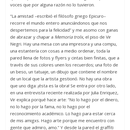
voces que por alguna razón no lo tuvieron.
“La amistad –escribió el filósofo griego Epicuro–
recorre el mundo entero anunciándonos que nos
despertemos para la felicidad” y me asomo con ganas
de abrazar y chapar a
Memoria trolx
, el piso de Vir
Negri. Hay una mesa con una impresora y una compu,
una estantería con cosas a medio ordenar, toda la
pared llena de fotos y flyers y cintas bien finitas, que a
través de sus colores unen los recuerdos; una foto de
un beso, un tatuaje, un dibujo que contiene el nombre
de un local que la artista gestionó. No hay una obra
que uno diga: ¡ésta es la obra! Se entra por otro lado,
en una entrevista reciente realizada por Julia Enriquez,
Vir explica porqué hace arte: “No lo hago por el dinero,
no lo hago por la fama, no lo hago por el
reconocimiento académico. Lo hago para estar cerca
de mis amigxs. Hago arte porque me encuentro con
gente que admiro, amo.” Y desde la pared el graffiti