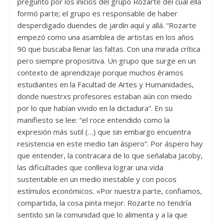
pregunto por los inicios del grupo Rozarte del cual ella
formó parte; el grupo es responsable de haber
desperdigado duendes de jardín aquí y allá. “Rozarte
empezó como una asamblea de artistas en los años
90 que buscaba llenar las faltas. Con una mirada crítica
pero siempre propositiva. Un grupo que surge en un
contexto de aprendizaje porque muchos éramos
estudiantes en la Facultad de Artes y Humanidades,
donde nuestrxs profesores estaban aún con miedo
por lo que habían vivido en la dictadura”. En su
manifiesto se lee: “el roce entendido como la
expresión más sutil (…) que sin embargo encuentra
resistencia en este medio tan áspero”. Por áspero hay
que entender, la contracara de lo que señalaba Jacoby,
las dificultades que conlleva lograr una vida
sustentable en un medio inestable y con pocos
estímulos económicos. «Por nuestra parte, confiamos,
compartida, la cosa pinta mejor. Rozarte no tendría
sentido sin la comunidad que lo alimenta y a la que