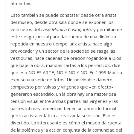
alimenta».
Esto también se puede constatar desde otra arista
del museo, desde otra sala donde se exponen los
vericuetos del
caso Mónica Castagnotto
y permítanme
este sesgo judicial para dar cuenta de una dinámica
repetida en nuestro tiempo: unx artista hace algo
provocador y un sector de la sociedad se rasga las
vestiduras, hace cadenas de oración rogándole a Dios
que baje la obra, mandan cartas a los periódicos, dice
que eso NO ES ARTE, NO Y NO Y NO. En 1999 Mónica
expuso una serie de fotos. Un inolvidable damero
compuesto por vulvas y vírgenes que –en efecto–
generaron escándalo. En la obra hay una misteriosa
tensión visual entre ambas partes: las vírgenes y las
partes íntimas femeninas tienen un parecido formal
que la artista enfatiza al realizar la selección. Eso es
divertido. Lo interesante es cómo el museo da cuenta
de la polémica y la acción conjunta de la comunidad del