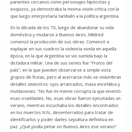
parientes cercanos como personajes hipócritas y
esquizos, ya demostraba la misma visión crítica con la
que luego interpretaría también a la política argentina.
En la década de los 70, luego de abandonar su vida
doméstica y mudarse a Buenos Aires, Mildred
comenzó la producción de sus obras. Comenzó a
explayar en sus cuadros la violencia vivida en aquella
época, en la que Argentina se vio sumida bajo la
dictadura militar. Una de sus series fue “Frutos del
país”, en la que pueden observarse a simple vista
grupos de frutas, pero al acercarse más se vislumbran
detalles siniestros: ojos arrancados, masa encefálica y
mutilaciones. “No fue mi mente corrupta la que inventó
esas crueldades. No, esas obras fueron ejecutadas un
verano, mientras escuchaba los detalles encontrados
en los muertos N.N., desenterrados para tratar de
identificarlos y poder darles sepultura definitiva en
paz. ¿Qué podía pintar en Buenos Aires ese verano?