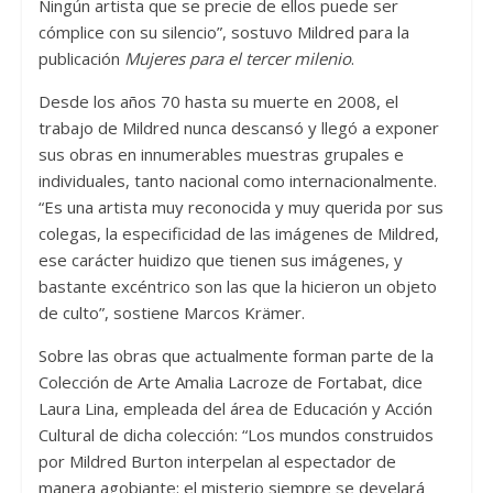
Ningún artista que se precie de ellos puede ser
cómplice con su silencio”, sostuvo Mildred para la
publicación
Mujeres para el tercer milenio
.
Desde los años 70 hasta su muerte en 2008, el
trabajo de Mildred nunca descansó y llegó a exponer
sus obras en innumerables muestras grupales e
individuales, tanto nacional como internacionalmente.
“Es una artista muy reconocida y muy querida por sus
colegas, la especificidad de las imágenes de Mildred,
ese carácter huidizo que tienen sus imágenes, y
bastante excéntrico son las que la hicieron un objeto
de culto”, sostiene Marcos Krämer.
Sobre las obras que actualmente forman parte de la
Colección de Arte Amalia Lacroze de Fortabat, dice
Laura Lina, empleada del área de Educación y Acción
Cultural de dicha colección: “Los mundos construidos
por Mildred Burton interpelan al espectador de
manera agobiante: el misterio siempre se develará