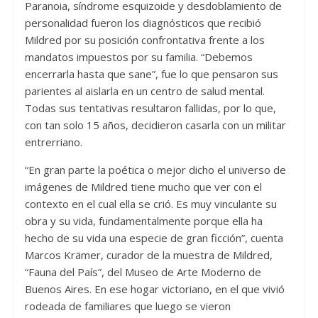
Paranoia, síndrome esquizoide y desdoblamiento de
personalidad fueron los diagnósticos que recibió
Mildred por su posición confrontativa frente a los
mandatos impuestos por su familia. “Debemos
encerrarla hasta que sane”, fue lo que pensaron sus
parientes al aislarla en un centro de salud mental.
Todas sus tentativas resultaron fallidas, por lo que,
con tan solo 15 años, decidieron casarla con un militar
entrerriano.
“En gran parte la poética o mejor dicho el universo de
imágenes de Mildred tiene mucho que ver con el
contexto en el cual ella se crió. Es muy vinculante su
obra y su vida, fundamentalmente porque ella ha
hecho de su vida una especie de gran ficción”, cuenta
Marcos Krämer, curador de la muestra de Mildred,
“Fauna del País”, del Museo de Arte Moderno de
Buenos Aires. En ese hogar victoriano, en el que vivió
rodeada de familiares que luego se vieron