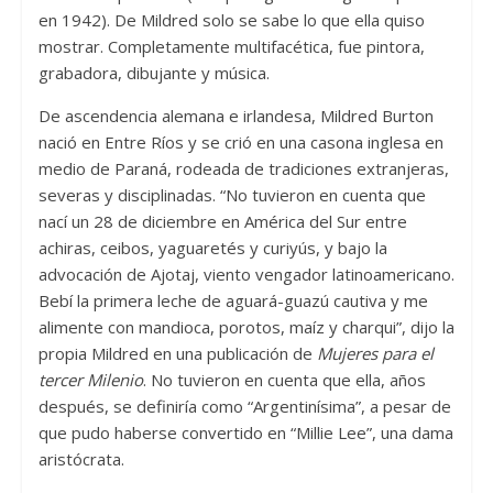
en 1942). De Mildred solo se sabe lo que ella quiso
mostrar. Completamente multifacética, fue pintora,
grabadora, dibujante y música.
De ascendencia alemana e irlandesa, Mildred Burton
nació en Entre Ríos y se crió en una casona inglesa en
medio de Paraná, rodeada de tradiciones extranjeras,
severas y disciplinadas. “No tuvieron en cuenta que
nací un 28 de diciembre en América del Sur entre
achiras, ceibos, yaguaretés y curiyús, y bajo la
advocación de Ajotaj, viento vengador latinoamericano.
Bebí la primera leche de aguará-guazú cautiva y me
alimente con mandioca, porotos, maíz y charqui”, dijo la
propia Mildred en una publicación de
Mujeres para el
tercer Milenio
. No tuvieron en cuenta que ella, años
después, se definiría como “Argentinísima”, a pesar de
que pudo haberse convertido en “Millie Lee”, una dama
aristócrata.