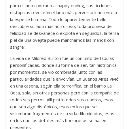
para el lado contrario al happy ending, sus ficciones
distópicas revelarán el lado más perverso inherente a
la especie humana. Todo lo aparentemente bello
descubre su lado más horroroso, toda promesa de
felicidad se desvanece o explota en segundos, la tersa
piel de una ovejita puede mancharnos las manos con
sangre”.
La vida de Mildred Burton fue un conjunto de fábulas
personificadas, donde su forma de ser, tan histriónica
por momentos, se vio combinada junto con las
particularidades que la envolvían. En Buenos Aires vivió
en una casona, según ella terrorífica, en el barrio La
Boca, sola, sin otras personas pero con la compañía de
todos sus perros. Allí pintó todos sus cuadros, esos
que son algo distópicos, esos en los que se
vislumbran fragmentos de su vida difuminados, esos
en los que los detalles más horrorosos se hacen
presentes.