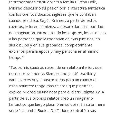
representados en su obra “La familia Burton Doll”,
Mildred descubrió su pasión por la literatura fantástica
con los cuentos clásicos ingleses que le contaban
cuando era chica. Según Krämer, a partir de estos
cuentos, Mildred comienza a desarrollar su capacidad
de imaginación, introduciendo los objetos, los animales
y las personas que la rodeaban en “Sus pinturas, en
sus dibujos y en sus grabados, completamente
extraños para la época y muy personales al mismo
tiempo”.
“Todos mis cuadros nacen de un relato anterior, que
escribí previamente. Siempre me gustó escribir y
varias veces voy a buscar ideas para un cuadro en
esos apuntes: tengo más relatos que pinturas”,
explicó Mildred en una nota para el diario
Página 12.
A
partir de sus propios relatos creó un imaginario
fantástico que luego plasmó en su obra. En su primera
serie “La familia Burton Doll”, donde retrató a sus