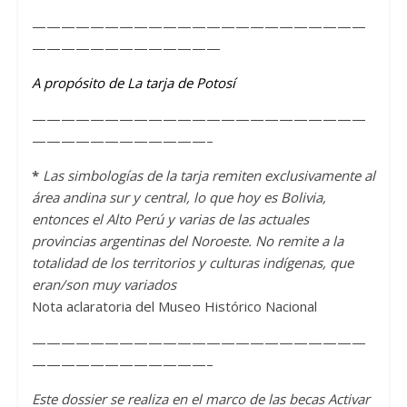
———————————————————————
—————————————
A propósito de La tarja de Potosí
———————————————————————
————————————–
*
Las simbologías de la tarja remiten exclusivamente al
área andina sur y central, lo que hoy es Bolivia,
entonces el Alto Perú y varias de las actuales
provincias argentinas del Noroeste. No remite a la
totalidad de los territorios y culturas indígenas, que
eran/son muy variados
Nota aclaratoria del Museo Histórico Nacional
———————————————————————
————————————–
Este dossier se realiza en el marco de las becas Activar