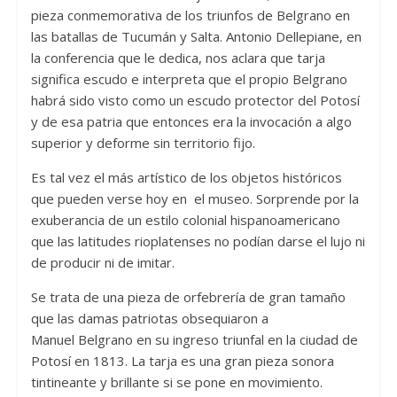
pieza conmemorativa de los triunfos de Belgrano en
las batallas de Tucumán y Salta. Antonio Dellepiane, en
la conferencia que le dedica, nos aclara que tarja
significa escudo e interpreta que el propio Belgrano
habrá sido visto como un escudo protector del Potosí
y de esa patria que entonces era la invocación a algo
superior y deforme sin territorio fijo.
Es tal vez el más artístico de los objetos históricos
que pueden verse hoy en el museo. Sorprende por la
exuberancia de un estilo colonial hispanoamericano
que las latitudes rioplatenses no podían darse el lujo ni
de producir ni de imitar.
Se trata de una pieza de orfebrería de gran tamaño
que las damas patriotas obsequiaron a
Manuel Belgrano en su ingreso triunfal en la ciudad de
Potosí en 1813. La tarja es una gran pieza sonora
tintineante y brillante si se pone en movimiento.