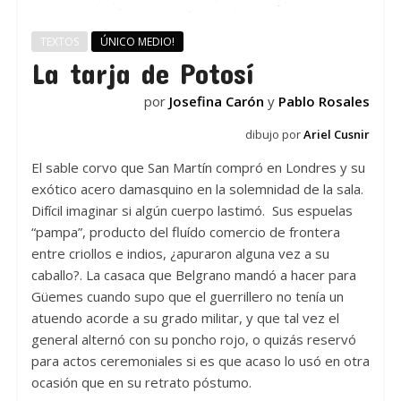
TEXTOS
ÚNICO MEDIO!
La tarja de Potosí
por
Josefina Carón
y
Pablo Rosales
dibujo por
Ariel Cusnir
El sable corvo que San Martín compró en Londres y su
exótico acero damasquino en la solemnidad de la sala.
Difícil imaginar si algún cuerpo lastimó. Sus espuelas
“pampa”, producto del fluído comercio de frontera
entre criollos e indios, ¿apuraron alguna vez a su
caballo?. La casaca que Belgrano mandó a hacer para
Güemes cuando supo que el guerrillero no tenía un
atuendo acorde a su grado militar, y que tal vez el
general alternó con su poncho rojo, o quizás reservó
para actos ceremoniales si es que acaso lo usó en otra
ocasión que en su retrato póstumo.