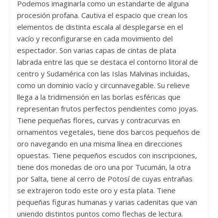
Podemos imaginarla como un estandarte de alguna
procesión profana. Cautiva el espacio que crean los
elementos de distinta escala al desplegarse en el
vacío y reconfigurarse en cada movimiento del
espectador. Son varias capas de cintas de plata
labrada entre las que se destaca el contorno litoral de
centro y Sudamérica con las Islas Malvinas incluidas,
como un dominio vacío y circunnavegable. Su relieve
llega a la tridimensión en las borlas esféricas que
representan frutos perfectos pendientes como joyas.
Tiene pequeñas flores, curvas y contracurvas en
ornamentos vegetales, tiene dos barcos pequeños de
oro navegando en una misma línea en direcciones
opuestas. Tiene pequeños escudos con inscripciones,
tiene dos monedas de oro una por Tucumán, la otra
por Salta, tiene al cerro de Potosí de cuyas entrañas
se extrajeron todo este oro y esta plata. Tiene
pequeñas figuras humanas y varias cadenitas que van
uniendo distintos puntos como flechas de lectura.