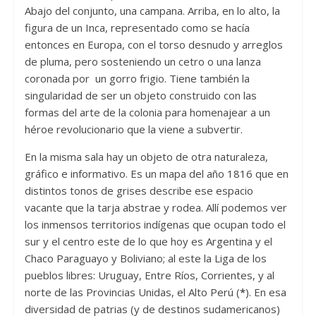
Abajo del conjunto, una campana. Arriba, en lo alto, la
figura de un Inca, representado como se hacía
entonces en Europa, con el torso desnudo y arreglos
de pluma, pero sosteniendo un cetro o una lanza
coronada por un gorro frigio. Tiene también la
singularidad de ser un objeto construido con las
formas del arte de la colonia para homenajear a un
héroe revolucionario que la viene a subvertir.
En la misma sala hay un objeto de otra naturaleza,
gráfico e informativo. Es un mapa del año 1816 que en
distintos tonos de grises describe ese espacio
vacante que la tarja abstrae y rodea. Allí podemos ver
los inmensos territorios indígenas que ocupan todo el
sur y el centro este de lo que hoy es Argentina y el
Chaco Paraguayo y Boliviano; al este la Liga de los
pueblos libres: Uruguay, Entre Ríos, Corrientes, y al
norte de las Provincias Unidas, el Alto Perú (
*
). En esa
diversidad de patrias (y de destinos sudamericanos)