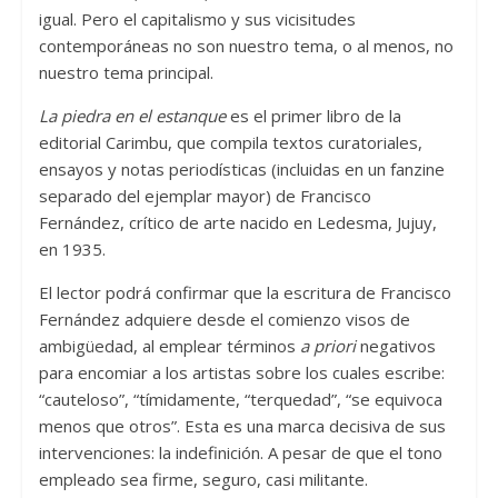
igual. Pero el capitalismo y sus vicisitudes
contemporáneas no son nuestro tema, o al menos, no
nuestro tema principal.
La piedra en el estanque
es el primer libro de la
editorial Carimbu, que compila textos curatoriales,
ensayos y notas periodísticas (incluidas en un fanzine
separado del ejemplar mayor) de Francisco
Fernández, crítico de arte nacido en Ledesma, Jujuy,
en 1935.
El lector podrá confirmar que la escritura de Francisco
Fernández adquiere desde el comienzo visos de
ambigüedad, al emplear términos
a priori
negativos
para encomiar a los artistas sobre los cuales escribe:
“cauteloso”, “tímidamente, “terquedad”, “se equivoca
menos que otros”. Esta es una marca decisiva de sus
intervenciones: la indefinición. A pesar de que el tono
empleado sea firme, seguro, casi militante.