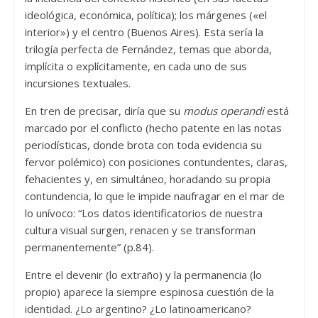
ideológica, económica, política); los márgenes («el
interior») y el centro (Buenos Aires). Esta sería la
trilogía perfecta de Fernández, temas que aborda,
implícita o explícitamente, en cada uno de sus
incursiones textuales.
En tren de precisar, diría que su
modus operandi
está
marcado por el conflicto (hecho patente en las notas
periodísticas, donde brota con toda evidencia su
fervor polémico) con posiciones contundentes, claras,
fehacientes y, en simultáneo, horadando su propia
contundencia, lo que le impide naufragar en el mar de
lo unívoco: “Los datos identificatorios de nuestra
cultura visual surgen, renacen y se transforman
permanentemente” (p.84).
Entre el devenir (lo extraño) y la permanencia (lo
propio) aparece la siempre espinosa cuestión de la
identidad. ¿Lo argentino? ¿Lo latinoamericano?