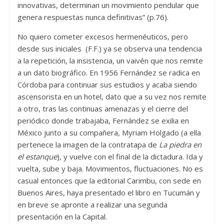
innovativas, determinan un movimiento pendular que
genera respuestas nunca definitivas” (p.76).
No quiero cometer excesos hermenéuticos, pero
desde sus iniciales (F.F.) ya se observa una tendencia
a la repetición, la insistencia, un vaivén que nos remite
a un dato biográfico. En 1956 Fernández se radica en
Córdoba para continuar sus estudios y acaba siendo
ascensorista en un hotel, dato que a su vez nos remite
a otro, tras las continuas amenazas y el cierre del
periódico donde trabajaba, Fernández se exilia en
México junto a su compañera, Myriam Holgado (a ella
pertenece la imagen de la contratapa de
La piedra en
el estanque
), y vuelve con el final de la dictadura. Ida y
vuelta, sube y baja. Movimientos, fluctuaciones. No es
casual entonces que la editorial Carimbu, con sede en
Buenos Aires, haya presentado el libro en Tucumán y
en breve se apronte a realizar una segunda
presentación en la Capital.