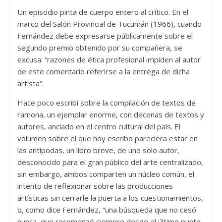
Un episodio pinta de cuerpo entero al crítico. En el
marco del Salón Provincial de Tucumán (1966), cuando
Fernández debe expresarse públicamente sobre el
segundo premio obtenido por su compañera, se
excusa: “razones de ética profesional impiden al autor
de este comentario referirse a la entrega de dicha
artista”.
Hace poco escribí sobre la compilación de textos de
ramona, un ejemplar enorme, con decenas de textos y
autores, anclado en el centro cultural del país. El
volumen sobre el que hoy escribo pareciera estar en
las antípodas, un libro breve, de uno solo autor,
desconocido para el gran público del arte centralizado,
sin embargo, ambos comparten un núcleo común, el
intento de reflexionar sobre las producciones
artísticas sin cerrarle la puerta a los cuestionamientos,
o, como dice Fernández, “una búsqueda que no cesó
nunca, que recomenzó siempre desde el último punto