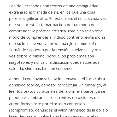
Los de Fernández son textos de una ambigüedad
extraña (o extrañada de sí), en los que una cosa
parece significar otra. En esta línea, el crítico, cada vez
que se apresta a tomar partido por un modo de
comprender la práctica artística, trae a colación otro
modo de comprenderla, incluso contrario, evitando así
que su letra se vuelva proclama (¿letra muerta?).
Fernández apuesta por la tensión, vuelve una y otra
vez sobre lo mismo, porque los problemas son
inagotables y nunca una discusión queda superada ni
saldada, sino más bien en suspenso.
A medida que avanza hacia los ensayos, el libro cobra
densidad teórica, espesor conceptual. Sin embargo, al
leer los textos curatoriales de la primera parte, ya se
pueden vislumbrar las recurrentes obsesiones del
autor: forma (arte por el arte) o contenido
(compromiso, denuncia); el valor intrínseco de la obra o
la incidencia del contexto histórico (en sus facetas