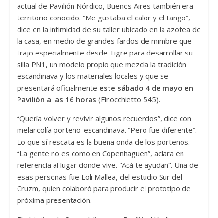
actual de Pavilión Nórdico, Buenos Aires también era
territorio conocido. “Me gustaba el calor y el tango”,
dice en la intimidad de su taller ubicado en la azotea de
la casa, en medio de grandes fardos de mimbre que
trajo especialmente desde Tigre para desarrollar su
silla PN1, un modelo propio que mezcla la tradición
escandinava y los materiales locales y que se
presentará oficialmente
este sábado 4 de mayo en
Pavilión a las 16 horas
(Finocchietto 545).
“Quería volver y revivir algunos recuerdos”, dice con
melancolía porteño-escandinava. “Pero fue diferente”.
Lo que sí rescata es la buena onda de los porteños.
“La gente no es como en Copenhaguen”, aclara en
referencia al lugar donde vive. “Acá te ayudan”. Una de
esas personas fue Loli Mallea, del estudio Sur del
Cruzm, quien colaboró para producir el prototipo de
próxima presentación.