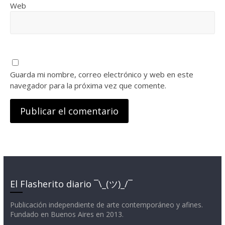
Web
Guarda mi nombre, correo electrónico y web en este
navegador para la próxima vez que comente.
El Flasherito diario ¯\_(ツ)_/¯
Publicación independiente de arte contemporáneo y afines.
Fundado en Buenos Aires en 2013.