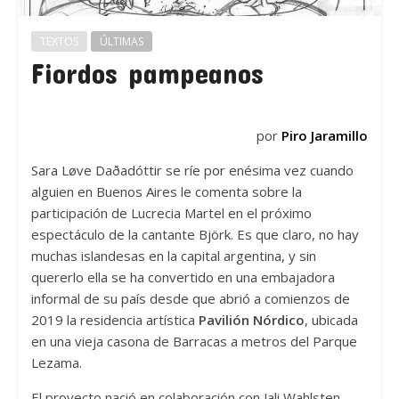
TEXTOS
ÚLTIMAS
Fiordos pampeanos
por
Piro Jaramillo
Sara Løve Daðadóttir se ríe por enésima vez cuando
alguien en Buenos Aires le comenta sobre la
participación de Lucrecia Martel en el próximo
espectáculo de la cantante Björk. Es que claro, no hay
muchas islandesas en la capital argentina, y sin
quererlo ella se ha convertido en una embajadora
informal de su país desde que abrió a comienzos de
2019 la residencia artística
Pavilión Nórdico
, ubicada
en una vieja casona de Barracas a metros del Parque
Lezama.
El proyecto nació en colaboración con Jali Wahlsten,