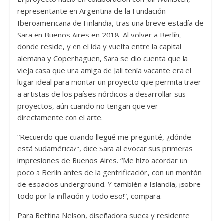
representante en Argentina de la Fundación
Iberoamericana de Finlandia, tras una breve estadía de
Sara en Buenos Aires en 2018. Al volver a Berlín,
donde reside, y en el ida y vuelta entre la capital
alemana y Copenhaguen, Sara se dio cuenta que la
vieja casa que una amiga de Jali tenía vacante era el
lugar ideal para montar un proyecto que permita traer
a artistas de los países nórdicos a desarrollar sus
proyectos, aún cuando no tengan que ver
directamente con el arte.
“Recuerdo que cuando llegué me pregunté, ¿dónde
está Sudamérica?”, dice Sara al evocar sus primeras
impresiones de Buenos Aires. “Me hizo acordar un
poco a Berlín antes de la gentrificación, con un montón
de espacios underground. Y también a Islandia, ¡sobre
todo por la inflación y todo eso!”, compara.
Para Bettina Nelson, diseñadora sueca y residente