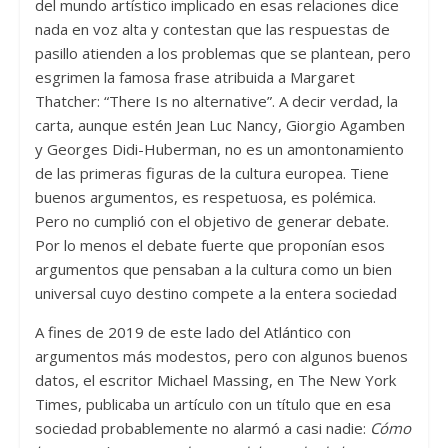
del mundo artístico implicado en esas relaciones dice
nada en voz alta y contestan que las respuestas de
pasillo atienden a los problemas que se plantean, pero
esgrimen la famosa frase atribuida a Margaret
Thatcher: “There Is no alternative”. A decir verdad, la
carta, aunque estén Jean Luc Nancy, Giorgio Agamben
y Georges Didi-Huberman, no es un amontonamiento
de las primeras figuras de la cultura europea. Tiene
buenos argumentos, es respetuosa, es polémica.
Pero no cumplió con el objetivo de generar debate.
Por lo menos el debate fuerte que proponían esos
argumentos que pensaban a la cultura como un bien
universal cuyo destino compete a la entera sociedad
A fines de 2019 de este lado del Atlántico con
argumentos más modestos, pero con algunos buenos
datos, el escritor Michael Massing, en The New York
Times, publicaba un artículo con un título que en esa
sociedad probablemente no alarmó a casi nadie:
Cómo