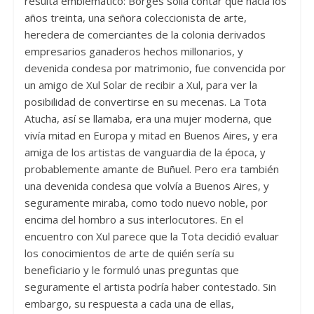
resulta emblemático: Borges solía contar que hacia los
años treinta, una señora coleccionista de arte,
heredera de comerciantes de la colonia derivados
empresarios ganaderos hechos millonarios, y
devenida condesa por matrimonio, fue convencida por
un amigo de Xul Solar de recibir a Xul, para ver la
posibilidad de convertirse en su mecenas. La Tota
Atucha, así se llamaba, era una mujer moderna, que
vivía mitad en Europa y mitad en Buenos Aires, y era
amiga de los artistas de vanguardia de la época, y
probablemente amante de Buñuel. Pero era también
una devenida condesa que volvía a Buenos Aires, y
seguramente miraba, como todo nuevo noble, por
encima del hombro a sus interlocutores. En el
encuentro con Xul parece que la Tota decidió evaluar
los conocimientos de arte de quién sería su
beneficiario y le formuló unas preguntas que
seguramente el artista podría haber contestado. Sin
embargo, su respuesta a cada una de ellas,