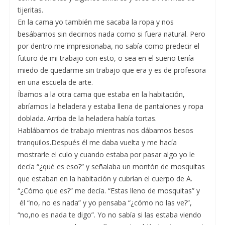
tijeritas.
En la cama yo también me sacaba la ropa y nos
besábamos sin decirnos nada como si fuera natural. Pero
por dentro me impresionaba, no sabía como predecir el
futuro de mi trabajo con esto, o sea en el sueño tenía
miedo de quedarme sin trabajo que era y es de profesora
en una escuela de arte.
Íbamos a la otra cama que estaba en la habitación,
abríamos la heladera y estaba llena de pantalones y ropa
doblada. Arriba de la heladera había tortas.
Hablábamos de trabajo mientras nos dábamos besos
tranquilos.Después él me daba vuelta y me hacía
mostrarle el culo y cuando estaba por pasar algo yo le
decía “¿qué es eso?” y señalaba un montón de mosquitas
que estaban en la habitación y cubrían el cuerpo de A.
“¿Cómo que es?” me decía. “Estas lleno de mosquitas” y
él “no, no es nada” y yo pensaba “¿cómo no las ve?”,
“no,no es nada te digo”. Yo no sabía si las estaba viendo