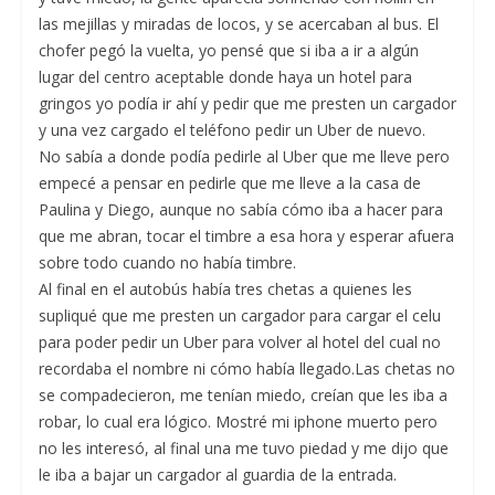
las mejillas y miradas de locos, y se acercaban al bus. El
chofer pegó la vuelta, yo pensé que si iba a ir a algún
lugar del centro aceptable donde haya un hotel para
gringos yo podía ir ahí y pedir que me presten un cargador
y una vez cargado el teléfono pedir un Uber de nuevo.
No sabía a donde podía pedirle al Uber que me lleve pero
empecé a pensar en pedirle que me lleve a la casa de
Paulina y Diego, aunque no sabía cómo iba a hacer para
que me abran, tocar el timbre a esa hora y esperar afuera
sobre todo cuando no había timbre.
Al final en el autobús había tres chetas a quienes les
supliqué que me presten un cargador para cargar el celu
para poder pedir un Uber para volver al hotel del cual no
recordaba el nombre ni cómo había llegado.Las chetas no
se compadecieron, me tenían miedo, creían que les iba a
robar, lo cual era lógico. Mostré mi iphone muerto pero
no les interesó, al final una me tuvo piedad y me dijo que
le iba a bajar un cargador al guardia de la entrada.