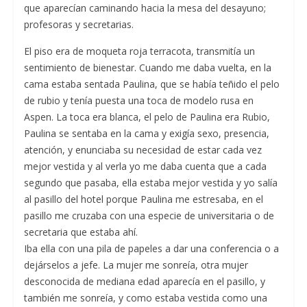
que aparecían caminando hacia la mesa del desayuno;
profesoras y secretarias.
El piso era de moqueta roja terracota, transmitía un
sentimiento de bienestar. Cuando me daba vuelta, en la
cama estaba sentada Paulina, que se había teñido el pelo
de rubio y tenía puesta una toca de modelo rusa en
Aspen. La toca era blanca, el pelo de Paulina era Rubio,
Paulina se sentaba en la cama y exigía sexo, presencia,
atención, y enunciaba su necesidad de estar cada vez
mejor vestida y al verla yo me daba cuenta que a cada
segundo que pasaba, ella estaba mejor vestida y yo salía
al pasillo del hotel porque Paulina me estresaba, en el
pasillo me cruzaba con una especie de universitaria o de
secretaria que estaba ahí.
Iba ella con una pila de papeles a dar una conferencia o a
dejárselos a jefe. La mujer me sonreía, otra mujer
desconocida de mediana edad aparecía en el pasillo, y
también me sonreía, y como estaba vestida como una