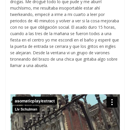
drogas. Me drogué todo lo que pude y me aburrí
muchísimo, me resultaba insoportable estar ahí
twerkeando, empecé a irme a mi cuarto a leer por
periodos de 40 minutos y volver a ver si la cosa mejoraba
con no se que obligación social. El asado duro 15 horas,
cuando a las tres de la mañana se fueron todxs a una
fiesta en el centro yo me escondí en el baño y esperé que
la puerta de entrada se cerrara y que los gritos en ingles
se alejaran. Desde la ventana vi un grupo de varones
tironeando del brazo de una chica que gritaba algo sobre
llamar a una abuela.