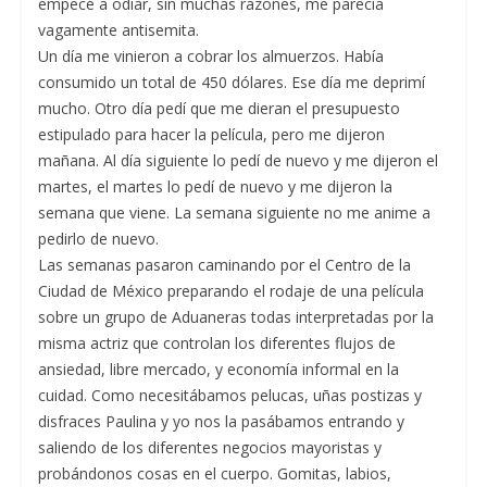
empecé a odiar, sin muchas razones, me parecía
vagamente antisemita.
Un día me vinieron a cobrar los almuerzos. Había
consumido un total de 450 dólares. Ese día me deprimí
mucho. Otro día pedí que me dieran el presupuesto
estipulado para hacer la película, pero me dijeron
mañana. Al día siguiente lo pedí de nuevo y me dijeron el
martes, el martes lo pedí de nuevo y me dijeron la
semana que viene. La semana siguiente no me anime a
pedirlo de nuevo.
Las semanas pasaron caminando por el Centro de la
Ciudad de México preparando el rodaje de una película
sobre un grupo de Aduaneras todas interpretadas por la
misma actriz que controlan los diferentes flujos de
ansiedad, libre mercado, y economía informal en la
cuidad. Como necesitábamos pelucas, uñas postizas y
disfraces Paulina y yo nos la pasábamos entrando y
saliendo de los diferentes negocios mayoristas y
probándonos cosas en el cuerpo. Gomitas, labios,