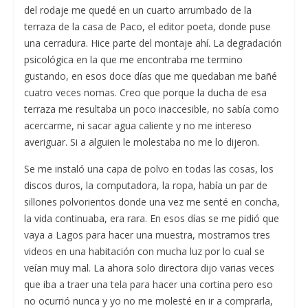
del rodaje me quedé en un cuarto arrumbado de la
terraza de la casa de Paco, el editor poeta, donde puse
una cerradura. Hice parte del montaje ahí. La degradación
psicológica en la que me encontraba me termino
gustando, en esos doce días que me quedaban me bañé
cuatro veces nomas. Creo que porque la ducha de esa
terraza me resultaba un poco inaccesible, no sabía como
acercarme, ni sacar agua caliente y no me intereso
averiguar. Si a alguien le molestaba no me lo dijeron.
Se me instaló una capa de polvo en todas las cosas, los
discos duros, la computadora, la ropa, había un par de
sillones polvorientos donde una vez me senté en concha,
la vida continuaba, era rara. En esos días se me pidió que
vaya a Lagos para hacer una muestra, mostramos tres
videos en una habitación con mucha luz por lo cual se
veían muy mal. La ahora solo directora dijo varias veces
que iba a traer una tela para hacer una cortina pero eso
no ocurrió nunca y yo no me molesté en ir a comprarla,