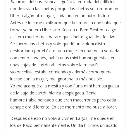
Bajamos del bus. Nunca llegué a la entrada del edificio
donde vivían las chetas porque las chetas se tomaron un
Uber a algún otro lugar, cada una en un auto distinto.
Antes de irse me explicaron que la empresa que había que
tomar ya no era Uber sino Kepten o Bien Flexten o algo
así, era mucho mas barato que Uber e igual de efectivo.
Se fueron las chetas y solo quedó un violoncelista
desbordado por el éxito, una mujer en una mesa sentada
comiendo canapés, había unas mini hamburguesitas en
unas cajas de cartón abiertas sobre la mesa.El
violoncelista estaba comiendo y además como quería
lucirse con la mujer, me ignoraba lo más posible.
Yo me acerqué a la mesita y comí una mini hamburguesa
de la caja de cartón blanca desplegada. Tenía
hambre.Había pensado que eran macarrones pero cada
canapé era diferente. En ese momento me puse a llorar.
Después de eso no volví a vivir en Lagos, me quedé en
los de Paco permanentemente. Un día hicimos un asado