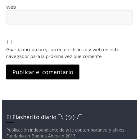
Web
Guarda mi nombre, correo electrónico y web en este
navegador para la próxima vez que comente.
El Flasherito diario ¯\_(ツ)_/¯
Publicación independiente de arte contemporáneo y afines.
Fundado en Buenos Aires en 2013.