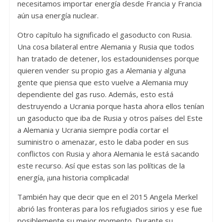
necesitamos importar energía desde Francia y Francia
aún usa energía nuclear.
Otro capítulo ha significado el gasoducto con Rusia.
Una cosa bilateral entre Alemania y Rusia que todos
han tratado de detener, los estadounidenses porque
quieren vender su propio gas a Alemania y alguna
gente que piensa que esto vuelve a Alemania muy
dependiente del gas ruso. Además, esto está
destruyendo a Ucrania porque hasta ahora ellos tenían
un gasoducto que iba de Rusia y otros países del Este
a Alemania y Ucrania siempre podía cortar el
suministro o amenazar, esto le daba poder en sus
conflictos con Rusia y ahora Alemania le está sacando
este recurso. Así que estas son las políticas de la
energía, ¡una historia complicada!
También hay que decir que en el 2015 Angela Merkel
abrió las fronteras para los refugiados sirios y ese fue
posiblemente su mejor momento. Durante su