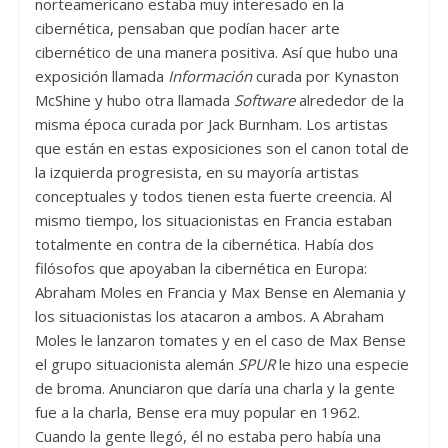
norteamericano estaba muy interesado en la
cibernética, pensaban que podían hacer arte
cibernético de una manera positiva. Así que hubo una
exposición llamada
Información
curada por Kynaston
McShine y hubo otra llamada
Software
alrededor de la
misma época curada por Jack Burnham. Los artistas
que están en estas exposiciones son el canon total de
la izquierda progresista, en su mayoría artistas
conceptuales y todos tienen esta fuerte creencia. Al
mismo tiempo, los situacionistas en Francia estaban
totalmente en contra de la cibernética. Había dos
filósofos que apoyaban la cibernética en Europa:
Abraham Moles en Francia y Max Bense en Alemania y
los situacionistas los atacaron a ambos. A Abraham
Moles le lanzaron tomates y en el caso de Max Bense
el grupo situacionista alemán
SPUR
le hizo una especie
de broma. Anunciaron que daría una charla y la gente
fue a la charla, Bense era muy popular en 1962.
Cuando la gente llegó, él no estaba pero había una