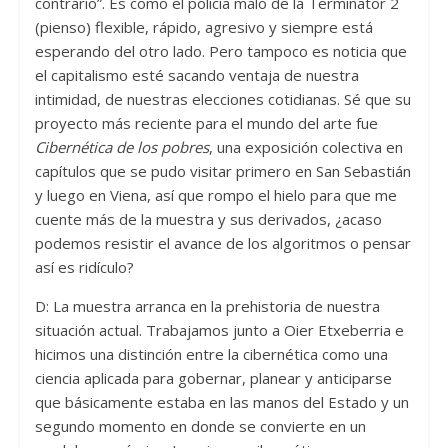
contrario”. Es como el policía malo de la Terminator 2
(pienso) flexible, rápido, agresivo y siempre está
esperando del otro lado. Pero tampoco es noticia que
el capitalismo esté sacando ventaja de nuestra
intimidad, de nuestras elecciones cotidianas. Sé que su
proyecto más reciente para el mundo del arte fue
Cibernética de los pobres
, una exposición colectiva en
capítulos que se pudo visitar primero en San Sebastián
y luego en Viena, así que rompo el hielo para que me
cuente más de la muestra y sus derivados, ¿acaso
podemos resistir el avance de los algoritmos o pensar
así es ridículo?
D: La muestra arranca en la prehistoria de nuestra
situación actual. Trabajamos junto a Oier Etxeberria e
hicimos una distinción entre la cibernética como una
ciencia aplicada para gobernar, planear y anticiparse
que básicamente estaba en las manos del Estado y un
segundo momento en donde se convierte en un