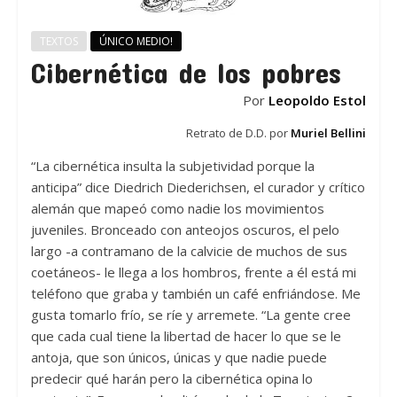
TEXTOS
ÚNICO MEDIO!
Cibernética de los pobres
Por
Leopoldo Estol
Retrato de D.D. por
Muriel Bellini
“La cibernética insulta la subjetividad porque la
anticipa” dice Diedrich Diederichsen, el curador y crítico
alemán que mapeó como nadie los movimientos
juveniles. Bronceado con anteojos oscuros, el pelo
largo -a contramano de la calvicie de muchos de sus
coetáneos- le llega a los hombros, frente a él está mi
teléfono que graba y también un café enfriándose. Me
gusta tomarlo frío, se ríe y arremete. “La gente cree
que cada cual tiene la libertad de hacer lo que se le
antoja, que son únicos, únicas y que nadie puede
predecir qué harán pero la cibernética opina lo