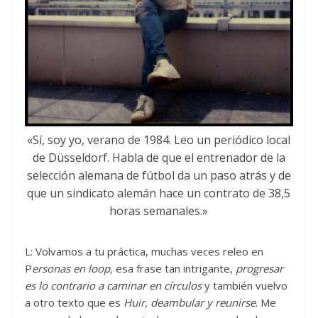
«Sí, soy yo, verano de 1984. Leo un periódico local
de Düsseldorf. Habla de que el entrenador de la
selección alemana de fútbol da un paso atrás y de
que un sindicato alemán hace un contrato de 38,5
horas semanales.»
L: Volvamos a tu práctica, muchas veces releo en
P
ersonas en loop,
esa frase tan intrigante,
progresar
es lo contrario a caminar en círculos
y también vuelvo
a otro texto que es
Huir, deambular y reunirse
. Me