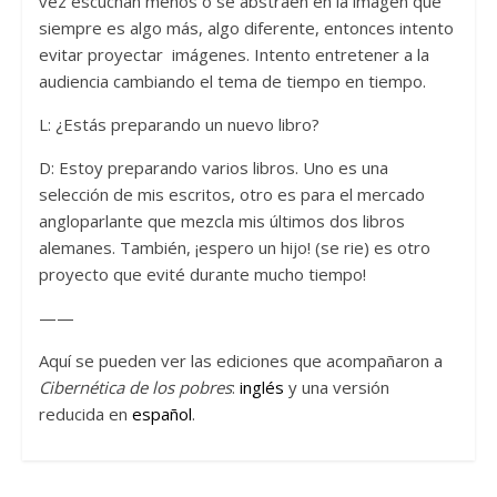
vez escuchan menos o se abstraen en la imagen que
siempre es algo más, algo diferente, entonces intento
evitar proyectar imágenes. Intento entretener a la
audiencia cambiando el tema de tiempo en tiempo.
L: ¿Estás preparando un nuevo libro?
D: Estoy preparando varios libros. Uno es una
selección de mis escritos, otro es para el mercado
angloparlante que mezcla mis últimos dos libros
alemanes. También, ¡espero un hijo! (se rie) es otro
proyecto que evité durante mucho tiempo!
——
Aquí se pueden ver las ediciones que acompañaron a
Cibernética de los pobres
:
inglés
y una versión
reducida en
español
.