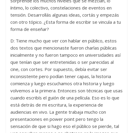
sorprende los muchos niveles que se mezclan, lo
íntimo, lo colectivo, constelaciones de eventos en
tensión. Desarrollás algunas ideas, cortás y empezás
con otro tópico. ¿Esta forma de escribir se vincula a tu
forma de enseñar?
D: Tiene mucho que ver con hablar en público, estos
dos textos que mencionaste fueron charlas públicas
inicialmente y no fueron tampoco en universidades así
que tenían que ser entretenidas o ser parecidas al
cine, con cortes. Por supuesto, debía evitar ser
inconsistente pero podían tener capas, la historia
comienza y luego escuchamos otra historia y luego
volvemos a la primera. Entonces son técnicas que usas
cuando escribís el guión de una película. Eso es lo que
está detrás de mi escritura, la experiencia de
audiencias en vivo. La gente trabaja mucho con
presentaciones en power point pero tengo la
sensación de que si hago eso el público se pierde, tal