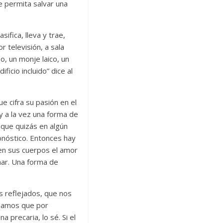
 permita salvar una
ifica, lleva y trae,
 televisión, a sala
o, un monje laico, un
icio incluido” dice al
e cifra su pasión en el
y a la vez una forma de
 que quizás en algún
nóstico. Entonces hay
o en sus cuerpos el amor
mar. Una forma de
s reflejados, que nos
ormamos que por
 precaria, lo sé. Si el