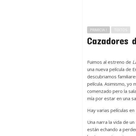
PRIMICIA !
TEXTOS
Cazadores 
Fuimos al estreno de
L
una nueva película de E
descubriamos familiares
película. Asimismo, yo 
comenzado pero la sala 
mía por estar en una sal
Hay varias películas en
Una narra la vida de un 
están echando a perder,