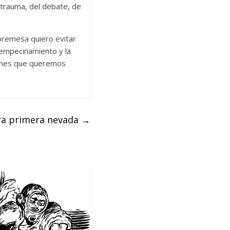
 trauma, del debate, de
bremesa quiero evitar
l empecinamiento y la
ágenes que queremos
ra primera nevada
→