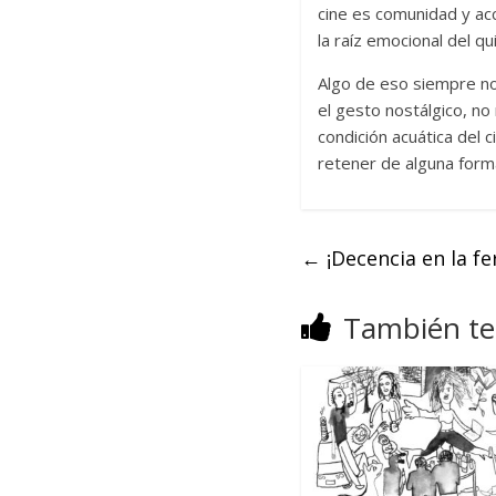
cine es comunidad y ac
la raíz emocional del q
Algo de eso siempre no
el gesto nostálgico, no
condición acuática del
retener de alguna for
←
¡Decencia en la fe
También te