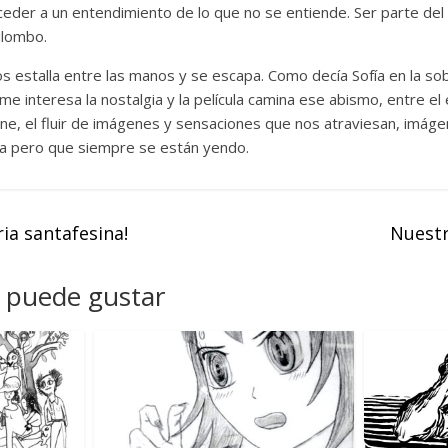
ceder a un entendimiento de lo que no se entiende. Ser parte del
uilombo.
s estalla entre las manos y se escapa. Como decía Sofía en la so
 me interesa la nostalgia y la película camina ese abismo, entre e
 cine, el fluir de imágenes y sensaciones que nos atraviesan, im
ma pero que siempre se están yendo.
ria santafesina!
Nuest
 puede gustar