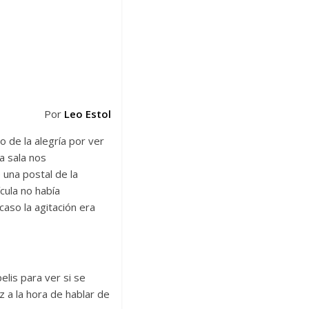
Por
Leo Estol
o de la alegría por ver
a sala nos
 una postal de la
cula no había
aso la agitación era
elis para ver si se
z a la hora de hablar de